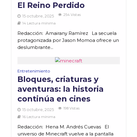
El Reino Perdido
254 Vistas
15 octubre, 2025
14 Lectura mínima
Redacción: Amairany Ramírez La secuela
protagonizada por Jason Momoa ofrece un
deslumbrante...
Entretenimiento
Bloques, criaturas y
aventuras: la historia
continúa en cines
198 Vistas
15 octubre, 2025
16 Lectura mínima
Redacción: Hena M. Andrés Cuevas El
universo de Minecraft vuelve a la pantalla