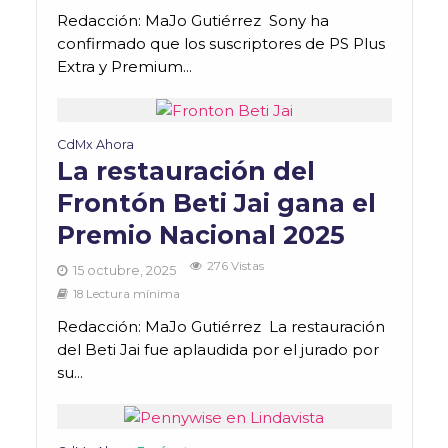
Redacción: MaJo Gutiérrez Sony ha
confirmado que los suscriptores de PS Plus
Extra y Premium...
CdMx Ahora
La restauración del
Frontón Beti Jai gana el
Premio Nacional 2025
276 Vistas
15 octubre, 2025
18 Lectura mínima
Redacción: MaJo Gutiérrez La restauración
del Beti Jai fue aplaudida por el jurado por
su...