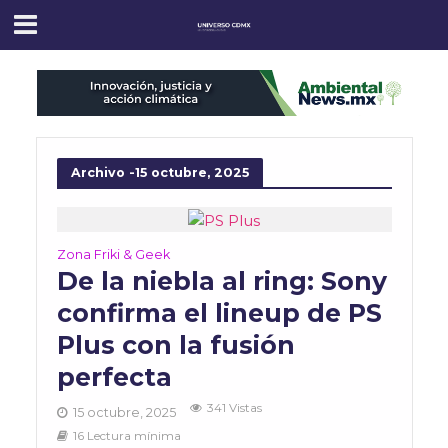
Archivo -15 octubre, 2025
Zona Friki & Geek
De la niebla al ring: Sony
confirma el lineup de PS
Plus con la fusión
perfecta
341 Vistas
15 octubre, 2025
16 Lectura mínima