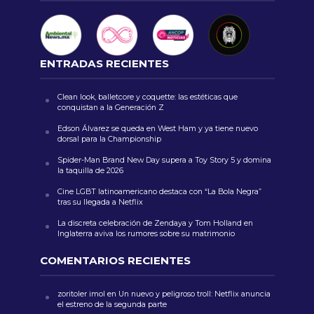
ENTRADAS RECIENTES
Clean look, balletcore y coquette: las estéticas que
conquistan a la Generación Z
Edson Álvarez se queda en West Ham y ya tiene nuevo
dorsal para la Championship
Spider-Man Brand New Day supera a Toy Story 5 y domina
la taquilla de 2026
Cine LGBT latinoamericano destaca con “La Bola Negra”
tras su llegada a Netflix
La discreta celebración de Zendaya y Tom Holland en
Inglaterra aviva los rumores sobre su matrimonio
COMENTARIOS RECIENTES
zoritoler imol
en
Un nuevo y peligroso troll: Netflix anuncia
el estreno de la segunda parte