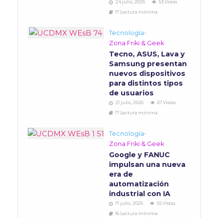
24 julio, 2026
53 Vistas
17 Lectura mínima
Tecnología
•
Zona Friki & Geek
Tecno, ASUS, Lava y
Samsung presentan
nuevos dispositivos
para distintos tipos
de usuarios
21 julio, 2026
67 Vistas
17 Lectura mínima
Tecnología
•
Zona Friki & Geek
Google y FANUC
impulsan una nueva
era de
automatización
industrial con IA
17 julio, 2026
55 Vistas
16 Lectura mínima