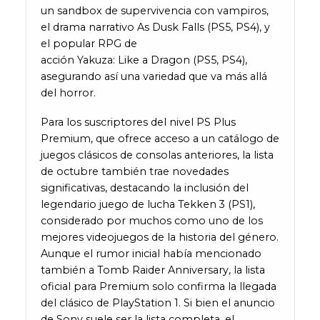
un sandbox de supervivencia con vampiros,
el drama narrativo As Dusk Falls (PS5, PS4), y
el popular RPG de
acción Yakuza: Like a Dragon (PS5, PS4),
asegurando así una variedad que va más allá
del horror.
Para los suscriptores del nivel PS Plus
Premium, que ofrece acceso a un catálogo de
juegos clásicos de consolas anteriores, la lista
de octubre también trae novedades
significativas, destacando la inclusión del
legendario juego de lucha Tekken 3 (PS1),
considerado por muchos como uno de los
mejores videojuegos de la historia del género.
Aunque el rumor inicial había mencionado
también a Tomb Raider Anniversary, la lista
oficial para Premium solo confirma la llegada
del clásico de PlayStation 1. Si bien el anuncio
de Sony suele ser la lista completa, el