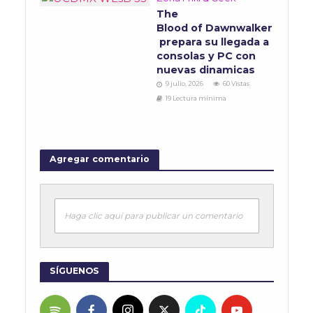
The
Blood of Dawnwalker
prepara su llegada a
consolas y PC con
nuevas dinamicas
9 julio, 2026
60 Vistas
19 Lectura mínima
Agregar comentario
Haga clic aquí para publicar un comentario
SÍGUENOS