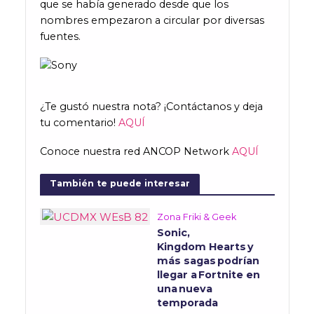
que se había generado desde que los
nombres empezaron a circular por diversas
fuentes.
¿Te gustó nuestra nota? ¡Contáctanos y deja
tu comentario!
AQUÍ
Conoce nuestra red ANCOP Network
AQUÍ
También te puede interesar
Zona Friki & Geek
Sonic,
Kingdom Hearts y
más sagas podrían
llegar a Fortnite en
una nueva
temporada