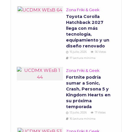
Zona Friki & Geek
Toyota Corolla
Hatchback 2027
llega con más
tecnología,
equipamiento y un
diseño renovado
15 julio, 2026
56 Vistas
17 Lectura mínima
Zona Friki & Geek
Fortnite podría
sumar a Sonic,
Crash, Persona 5 y
Kingdom Hearts en
su próxima
temporada
13 julio, 2026
71 Vistas
16 Lectura mínima
Zona Friki & Geek