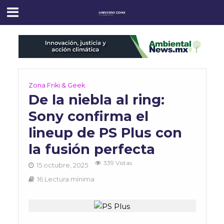
Zona Friki & Geek
De la niebla al ring:
Sony confirma el
lineup de PS Plus con
la fusión perfecta
339 Vistas
15 octubre, 2025
16 Lectura mínima