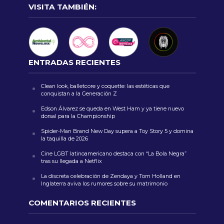
VISITA TAMBIÉN:
ENTRADAS RECIENTES
Clean look, balletcore y coquette: las estéticas que
conquistan a la Generación Z
Edson Álvarez se queda en West Ham y ya tiene nuevo
dorsal para la Championship
Spider-Man Brand New Day supera a Toy Story 5 y domina
la taquilla de 2026
Cine LGBT latinoamericano destaca con “La Bola Negra”
tras su llegada a Netflix
La discreta celebración de Zendaya y Tom Holland en
Inglaterra aviva los rumores sobre su matrimonio
COMENTARIOS RECIENTES