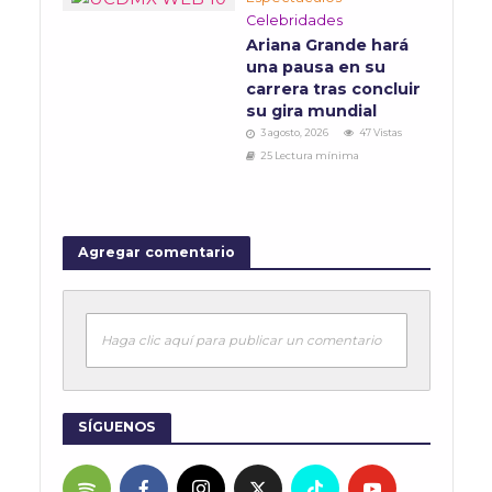
Celebridades
Ariana Grande hará
una pausa en su
carrera tras concluir
su gira mundial
3 agosto, 2026
47 Vistas
25 Lectura mínima
Agregar comentario
Haga clic aquí para publicar un comentario
SÍGUENOS