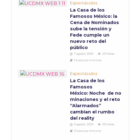
Espectáculos
La Casa de los
Famosos México: la
Cena de Nominados
sube la tensión y
Fede cumple un
nuevo reto del
público
7 agosto, 2026
29 Vistas
14 Lectura mínima
Espectáculos
La Casa de los
Famosos
México: Noche de no
minaciones y el reto
“Alarmados”
cambian el rumbo
del reality
6 agosto, 2026
29 Vistas
13 Lectura mínima