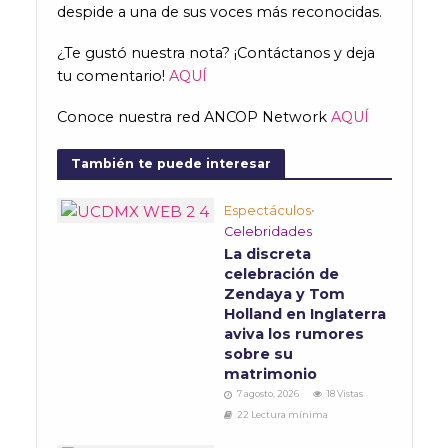
despide a una de sus voces más reconocidas.
¿Te gustó nuestra nota? ¡Contáctanos y deja
tu comentario!
AQUÍ
Conoce nuestra red ANCOP Network
AQUÍ
También te puede interesar
Espectáculos
•
Celebridades
La discreta
celebración de
Zendaya y Tom
Holland en Inglaterra
aviva los rumores
sobre su
matrimonio
7 agosto, 2026
18 Vistas
22 Lectura mínima