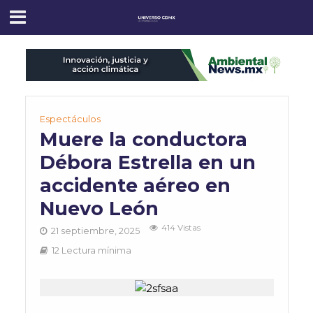
Espectáculos
Muere la conductora
Débora Estrella en un
accidente aéreo en
Nuevo León
414 Vistas
21 septiembre, 2025
12 Lectura mínima