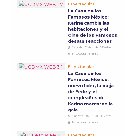
Espectáculos
La Casa de los
Famosos México:
Karina cambia las
habitaciones y el
Cine de los Famosos
desata reacciones
5 agosto, 2026
28 Vistas
14 Lectura mínima
Espectáculos
La Casa de los
Famosos México:
nuevo líder, la ouija
de Fede y el
cumpleaños de
Karina marcaron la
gala
4 agosto, 2026
28 Vistas
12 Lectura mínima
Espectáculos
•