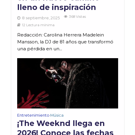
lleno de inspiración
368 Vistas
8 septiembre, 2025
12 Lectura mínima
Redacción: Carolina Herrera Madelein
Mansson, la DJ de 81 años que transformó
una pérdida en un...
Entretenimiento
Música
•
¡The Weeknd llega en
2026! Conoce las fechas