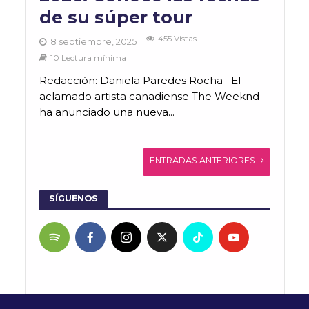
de su súper tour
455 Vistas
8 septiembre, 2025
10 Lectura mínima
Redacción: Daniela Paredes Rocha El
aclamado artista canadiense The Weeknd
ha anunciado una nueva...
ENTRADAS ANTERIORES
SÍGUENOS