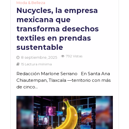
Moda & Belleza
Nucycles, la empresa
mexicana que
transforma desechos
textiles en prendas
sustentable
792 Vistas
8 septiembre, 2025
15 Lectura mínima
Redacción Marlone Serrano En Santa Ana
Chiautempan, Tlaxcala —territorio con más
de cinco...