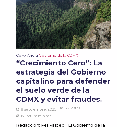
CdMx Ahora
Gobierno de la CDMX
•
“Crecimiento Cero”: La
estrategia del Gobierno
capitalino para defender
el suelo verde de la
CDMX y evitar fraudes.
512 Vistas
8 septiembre, 2025
13 Lectura mínima
Redacción: Fer Valdep El Gobierno de la