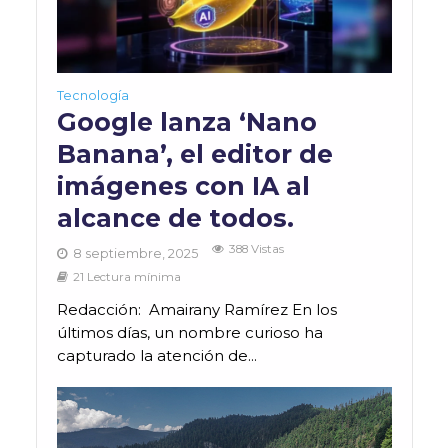
Tecnología
Google lanza ‘Nano
Banana’, el editor de
imágenes con IA al
alcance de todos.
388 Vistas
8 septiembre, 2025
21 Lectura mínima
Redacción: Amairany Ramírez En los
últimos días, un nombre curioso ha
capturado la atención de...