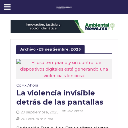
Archivo -29 septiembre, 2025
CdMx Ahora
La violencia invisible
detrás de las pantallas
352 Vistas
29 septiembre, 2025
20 Lectura mínima