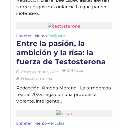
Redacción Daniel Lee Especialistas alertan
sobre riesgos en la infancia Lo que parece
inofensivo...
Entretenimiento
Escápate
•
Entre la pasión, la
ambición y la risa: la
fuerza de Testosterona
248 Vistas
29 septiembre, 2025
14 Lectura mínima
Redacción: Ximena Moreno La temporada
teatral 2025 llega con una propuesta
vibrante, inteligente...
Entretenimiento
Películas
•