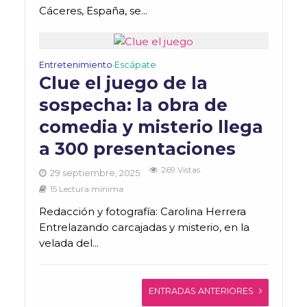
Cáceres, España, se...
Entretenimiento
Escápate
•
Clue el juego de la
sospecha: la obra de
comedia y misterio llega
a 300 presentaciones
269 Vistas
29 septiembre, 2025
15 Lectura mínima
Redacción y fotografía: Carolina Herrera
Entrelazando carcajadas y misterio, en la
velada del...
ENTRADAS ANTERIORES