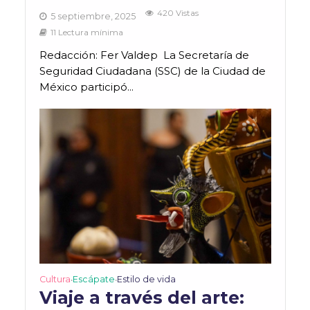
420 Vistas
5 septiembre, 2025
11 Lectura mínima
Redacción: Fer Valdep La Secretaría de
Seguridad Ciudadana (SSC) de la Ciudad de
México participó...
Cultura
Escápate
Estilo de vida
•
•
Viaje a través del arte: