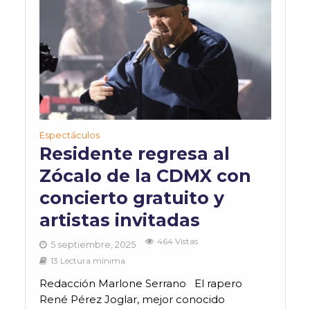
Espectáculos
Residente regresa al
Zócalo de la CDMX con
concierto gratuito y
artistas invitadas
464 Vistas
5 septiembre, 2025
13 Lectura mínima
Redacción Marlone Serrano El rapero
René Pérez Joglar, mejor conocido