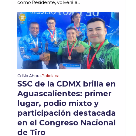
como Residente, volverá a...
CdMx Ahora
Policíaca
•
SSC de la CDMX brilla en
Aguascalientes: primer
lugar, podio mixto y
participación destacada
en el Congreso Nacional
de Tiro