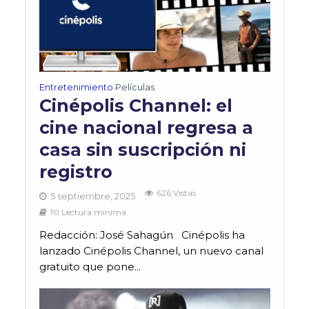
Entretenimiento
Películas
•
Cinépolis Channel: el
cine nacional regresa a
casa sin suscripción ni
registro
626 Vistas
5 septiembre, 2025
10 Lectura mínima
Redacción: José Sahagún Cinépolis ha
lanzado Cinépolis Channel, un nuevo canal
gratuito que pone...