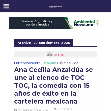
Archivo -27 septiembre, 2025
Entretenimiento
Escápate
Estilo de vida
•
•
Ana Cecilia Anzaldúa se
une al elenco de TOC
TOC, la comedia con 15
años de éxito en la
cartelera mexicana
387 Vistas
27 septiembre, 2025