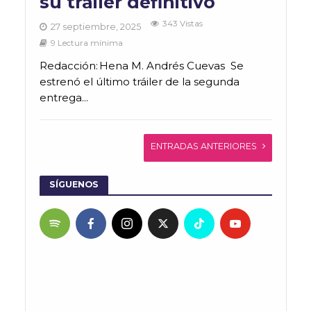
su tráiler definitivo
343 Vistas
27 septiembre, 2025
9 Lectura mínima
Redacción: Hena M. Andrés Cuevas Se
estrenó el último tráiler de la segunda
entrega...
ENTRADAS ANTERIORES
SÍGUENOS