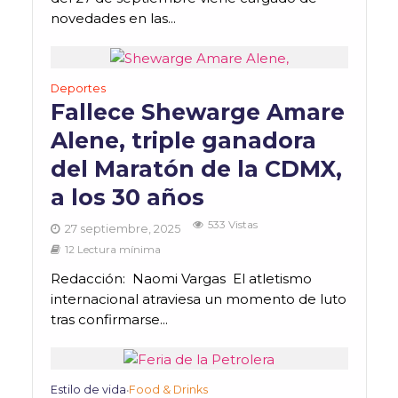
novedades en las...
Deportes
Fallece Shewarge Amare
Alene, triple ganadora
del Maratón de la CDMX,
a los 30 años
533 Vistas
27 septiembre, 2025
12 Lectura mínima
Redacción: Naomi Vargas El atletismo
internacional atraviesa un momento de luto
tras confirmarse...
Estilo de vida
Food & Drinks
•