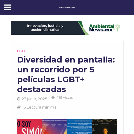
LGBT+
Diversidad en pantalla:
un recorrido por 5
películas LGBT+
destacadas
416 Vistas
27 junio, 2025
16 Lectura mínima