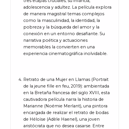
tres etapas cruciales; su infancia,
adolescencia y adultez. La película explora
de manera magistral temas complejos
como la masculinidad, la identidad, la
pobreza y la búsqueda del amor y la
conexión en un entorno desafiante. Su
narrativa poética y actuaciones
memorables la convierten en una
experiencia cinematográfica inolvidable.
Retrato de una Mujer en Llamas (Portrait
de la jeune fille en feu, 2019): ambientada
en la Bretaña francesa del siglo XVIII, esta
cautivadora película narra la historia de
Marianne (Noémie Merlant), una pintora
encargada de realizar el retrato de bodas
de Héloïse (Adèle Haenel), una joven
aristócrata que no desea casarse. Entre