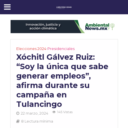
Elecciones 2024
•
Presidenciales
Xóchitl Gálvez Ruiz:
“Soy la única que sabe
generar empleos”,
afirma durante su
campaña en
Tulancingo
145 Vistas
22 marzo, 2024
8 Lectura mínima