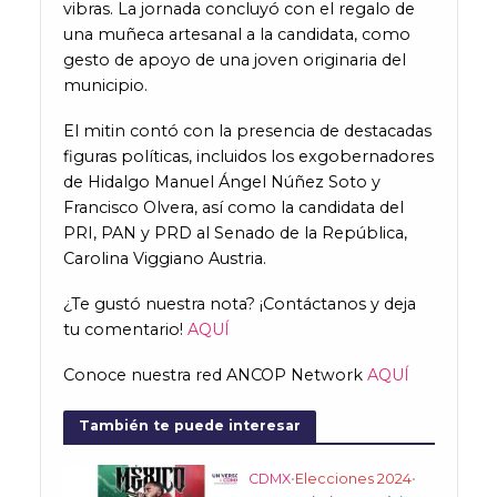
vibras. La jornada concluyó con el regalo de
una muñeca artesanal a la candidata, como
gesto de apoyo de una joven originaria del
municipio.
El mitin contó con la presencia de destacadas
figuras políticas, incluidos los exgobernadores
de Hidalgo Manuel Ángel Núñez Soto y
Francisco Olvera, así como la candidata del
PRI, PAN y PRD al Senado de la República,
Carolina Viggiano Austria.
¿Te gustó nuestra nota? ¡Contáctanos y deja
tu comentario!
AQUÍ
Conoce nuestra red ANCOP Network
AQUÍ
También te puede interesar
CDMX
•
Elecciones 2024
•