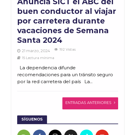
Anuncia SICT el ABC del
buen conductor al viajar
por carretera durante
vacaciones de Semana
Santa 2024
192 Vistas
21 marzo, 2024
15 Lectura mínima
La dependencia difunde
recomendaciones para un tránsito seguro
por la red carretera del país La...
ENTRADAS ANTERIORES
SÍGUENOS