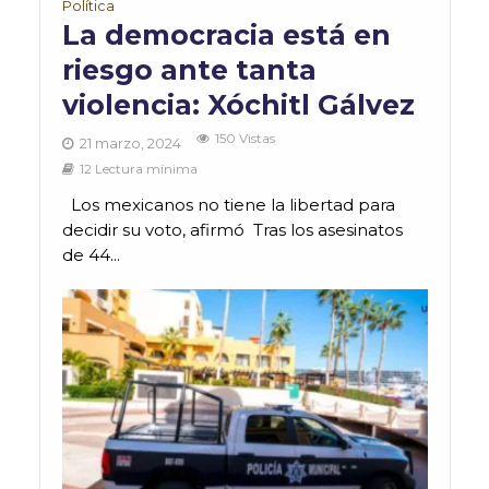
Política
La democracia está en
riesgo ante tanta
violencia: Xóchitl Gálvez
150 Vistas
21 marzo, 2024
12 Lectura mínima
Los mexicanos no tiene la libertad para
decidir su voto, afirmó Tras los asesinatos
de 44...