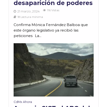
desaparición de poderes
116 Vistas
21 marzo, 2024
18 Lectura mínima
Confirma Mónica Fernández Balboa que
este órgano legislativo ya recibió las
peticiones La...
CdMx Ahora