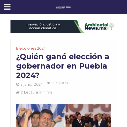
Elecciones 2024
¿Quién ganó elección a
gobernador en Puebla
2024?
993 Vistas
3 junio, 2024
9 Lectura mínima