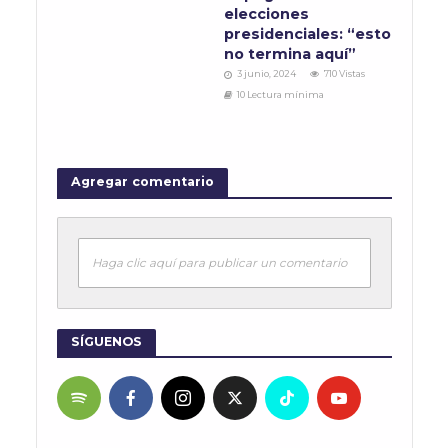
elecciones
presidenciales: “esto
no termina aquí”
3 junio, 2024
710 Vistas
10 Lectura mínima
Agregar comentario
Haga clic aquí para publicar un comentario
SÍGUENOS