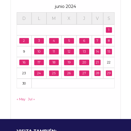
junio 2024
D
L
M
X
J
V
S
1
2
3
4
5
6
7
8
9
10
11
12
13
14
15
16
17
18
19
20
21
22
23
24
25
26
27
28
29
30
« May
Jul »
VISITA TAMBIÉN: