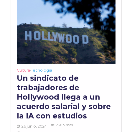
Cultura
Tecnología
•
Un sindicato de
trabajadores de
Hollywood llega a un
acuerdo salarial y sobre
la IA con estudios
236 Vistas
26 junio, 2024