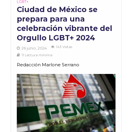
LGBT+
Ciudad de México se
prepara para una
celebración vibrante del
Orgullo LGBT+ 2024
143 Vistas
26 junio, 2024
11 Lectura mínima
Redacción Marlone Serrano