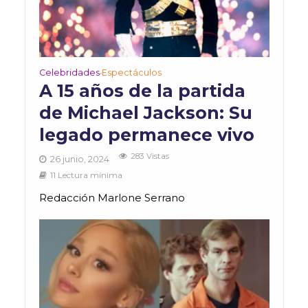
Celebridades
Espectáculos
•
A 15 años de la partida
de Michael Jackson: Su
legado permanece vivo
283 Vistas
26 junio, 2024
11 Lectura mínima
Redacción Marlone Serrano