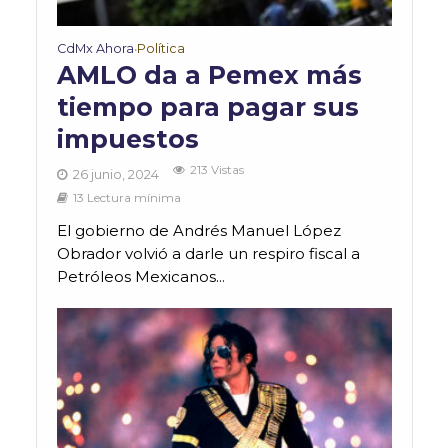
CdMx Ahora
Política
•
AMLO da a Pemex más
tiempo para pagar sus
impuestos
213 Vistas
26 junio, 2024
13 Lectura mínima
El gobierno de Andrés Manuel López
Obrador volvió a darle un respiro fiscal a
Petróleos Mexicanos...