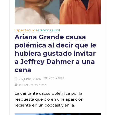
Espectáculos
Trapitos al sol
•
Ariana Grande causa
polémica al decir que le
hubiera gustado invitar
a Jeffrey Dahmer a una
cena
244 Vistas
26 junio, 2024
13 Lectura mínima
La cantante causó polémica por la
respuesta que dio en una aparición
reciente en un podcast y en la...