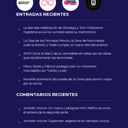
ENTRADAS RECIENTES
La discreta celebración de Zendaya y Tom Holland en
Inglaterra aviva los rumores sobre su matrimonio
La Casa de los Famosos México: la Cena de Nominados
sube la tensión y Fede cumple un nuevo reto del público
AICM inicia la fase 2 de su remodelación estas son las obras
que transformarán las terminales
Harry Styles y México protagonizan un momento
inolvidable con “Cielito Lindo”
Moverte durante el día puede ser la clave para dormir mejor
por la noche
COMENTARIOS RECIENTES
zoritoler imol
en
Un nuevo y peligroso troll: Netflix anuncia
el estreno de la segunda parte
zoritoler imol
en
Superman: esperanza en tiempos cínicos