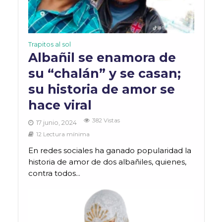
Trapitos al sol
Albañil se enamora de
su “chalán” y se casan;
su historia de amor se
hace viral
382 Vistas
17 junio, 2024
12 Lectura mínima
En redes sociales ha ganado popularidad la
historia de amor de dos albañiles, quienes,
contra todos...