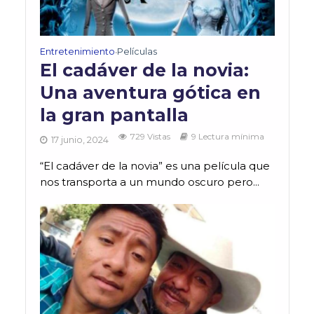
Entretenimiento
Películas
•
El cadáver de la novia:
Una aventura gótica en
la gran pantalla
729 Vistas
9 Lectura mínima
17 junio, 2024
“El cadáver de la novia” es una película que
nos transporta a un mundo oscuro pero...