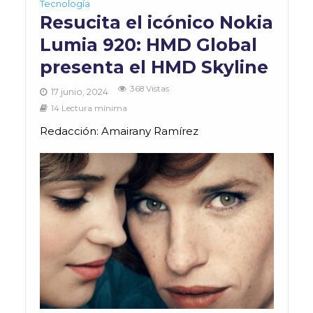
Tecnología
Resucita el icónico Nokia
Lumia 920: HMD Global
presenta el HMD Skyline
368 Vistas
17 junio, 2024
14 Lectura mínima
Redacción: Amairany Ramírez