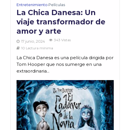
Entretenimiento
Películas
•
La Chica Danesa: Un
viaje transformador de
amor y arte
343 Vistas
17 junio, 2024
10 Lectura mínima
La Chica Danesa es una película dirigida por
Tom Hooper que nos sumerge en una
extraordinaria...