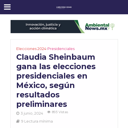
Elecciones 2024
•
Presidenciales
Claudia Sheinbaum
gana las elecciones
presidenciales en
México, según
resultados
preliminares
893 Vistas
3 junio, 2024
9 Lectura mínima