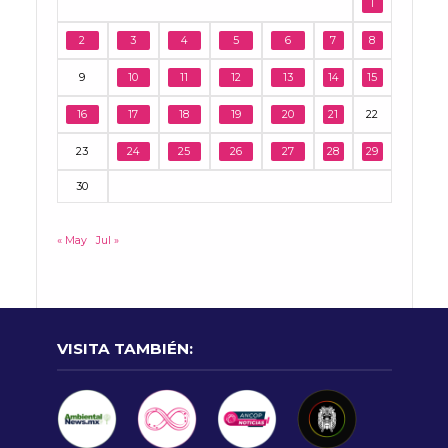
1
2
3
4
5
6
7
8
9
10
11
12
13
14
15
16
17
18
19
20
21
22
23
24
25
26
27
28
29
30
« May
Jul »
VISITA TAMBIÉN: