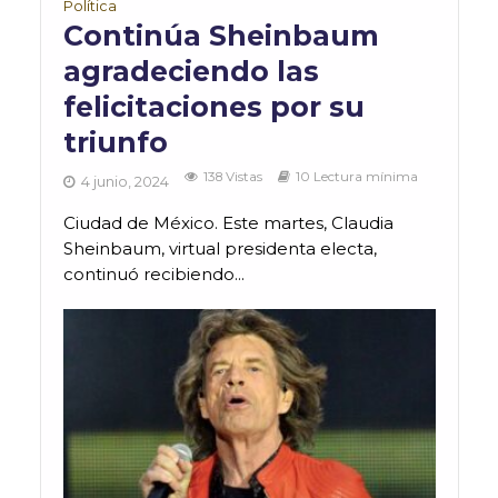
Política
Continúa Sheinbaum
agradeciendo las
felicitaciones por su
triunfo
138 Vistas
10 Lectura mínima
4 junio, 2024
Ciudad de México. Este martes, Claudia
Sheinbaum, virtual presidenta electa,
continuó recibiendo...