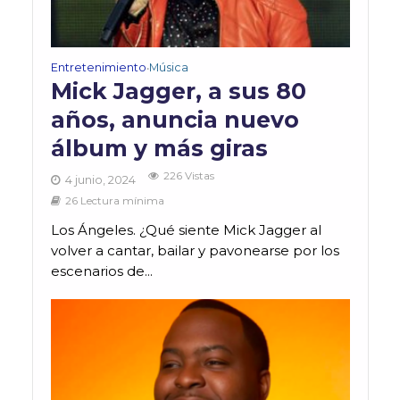
Entretenimiento
Música
•
Mick Jagger, a sus 80
años, anuncia nuevo
álbum y más giras
226 Vistas
4 junio, 2024
26 Lectura mínima
Los Ángeles. ¿Qué siente Mick Jagger al
volver a cantar, bailar y pavonearse por los
escenarios de...