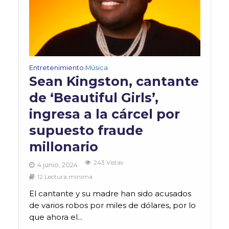
Entretenimiento
Música
•
Sean Kingston, cantante
de ‘Beautiful Girls’,
ingresa a la cárcel por
supuesto fraude
millonario
243 Vistas
4 junio, 2024
12 Lectura mínima
El cantante y su madre han sido acusados
de varios robos por miles de dólares, por lo
que ahora el...