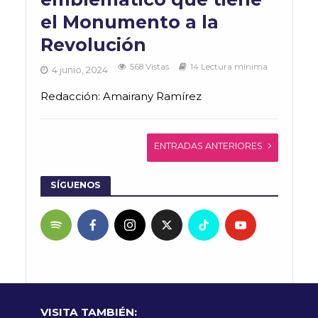
el Monumento a la
Revolución
568 Vistas
14 Lectura mínima
4 junio, 2024
Redacción: Amairany Ramírez
ENTRADAS ANTERIORES
SÍGUENOS
VISITA TAMBIÉN: