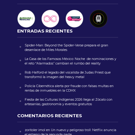
ENTRADAS RECIENTES
Spider-Man: Beyond the Spider-Verse prepara el gran
desenlace de Miles Morales
La Casa de los Famosos México: Noche de nominaciones y
el reto “Alarmados” cambian el rumbo del reality
Rob Halford el legado del vocalista de Judas Priest que
transformó la imagen del heavy metal
Policía Cibernética alerta por fraude con falsas multas en
rentas de inmuebles en la CDMX
Fiesta de las Culturas Indígenas 2026 llega al Zócalo con
artesanías, gastronomía y eventos gratuitos
COMENTARIOS RECIENTES
zoritoler imol
en
Un nuevo y peligroso troll: Netflix anuncia
el estreno de la segunda parte