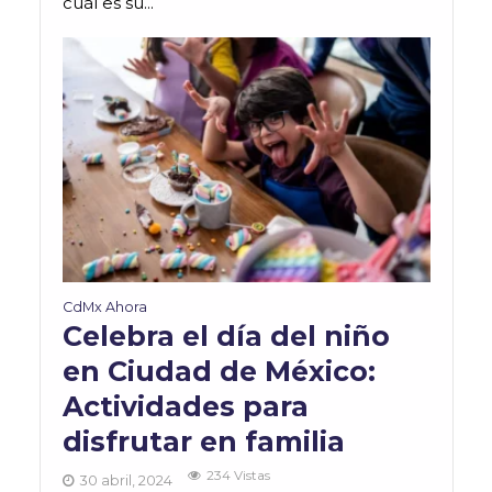
cuál es su...
CdMx Ahora
Celebra el día del niño
en Ciudad de México:
Actividades para
disfrutar en familia
234 Vistas
30 abril, 2024