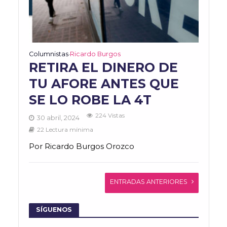
Columnistas
Ricardo Burgos
•
RETIRA EL DINERO DE
TU AFORE ANTES QUE
SE LO ROBE LA 4T
224 Vistas
30 abril, 2024
22 Lectura mínima
Por Ricardo Burgos Orozco
ENTRADAS ANTERIORES
SÍGUENOS