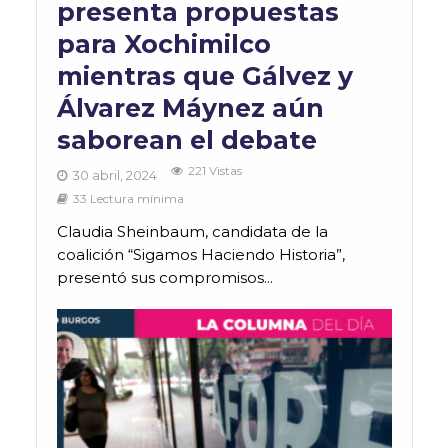
presenta propuestas
para Xochimilco
mientras que Gálvez y
Álvarez Máynez aún
saborean el debate
221 Vistas
30 abril, 2024
33 Lectura mínima
Claudia Sheinbaum, candidata de la
coalición “Sigamos Haciendo Historia”,
presentó sus compromisos...