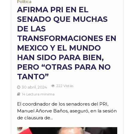
Política
AFIRMA PRI EN EL
SENADO QUE MUCHAS
DE LAS
TRANSFORMACIONES EN
MEXICO Y EL MUNDO
HAN SIDO PARA BIEN,
PERO “OTRAS PARA NO
TANTO”
222 Vistas
30 abril, 2024
14 Lectura mínima
El coordinador de los senadores del PRI,
Manuel Añorve Baños, aseguró, en la sesión
de clausura de...