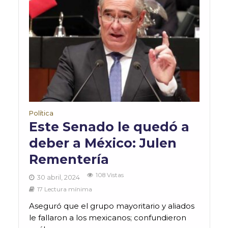
Política
Este Senado le quedó a
deber a México: Julen
Rementería
108 Vistas
30 abril, 2024
17 Lectura mínima
Aseguró que el grupo mayoritario y aliados
le fallaron a los mexicanos; confundieron