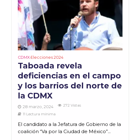
CDMX
Elecciones 2024
•
Taboada revela
deficiencias en el campo
y los barrios del norte de
la CDMX
272 Vistas
28 marzo, 2024
11 Lectura mínima
El candidato a la Jefatura de Gobierno de la
coalición “Va por la Ciudad de México”...