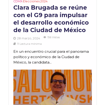
CDMX
Elecciones 2024
•
Clara Brugada se reúne
con el G9 para impulsar
el desarrollo económico
de la Ciudad de México
156 Vistas
28 marzo, 2024
11 Lectura mínima
En un encuentro crucial para el panorama
político y económico de la Ciudad de
México, la candidata...