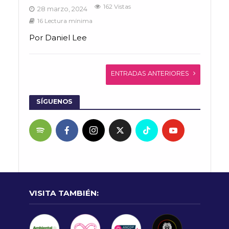
162 Vistas
28 marzo, 2024
16 Lectura mínima
Por Daniel Lee
ENTRADAS ANTERIORES
SÍGUENOS
VISITA TAMBIÉN: