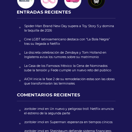
ENTRADAS RECIENTES
Spider-Man Brand New Day supera a Toy Story 5 y domina
la taquilla de 2026
Cine LGBT latinoamericano destaca con “La Bola Negra”
tras su llegada a Netflix
La discreta celebración de Zendaya y Tom Holland en
Inglaterra aviva los rumores sobre su matrimonio
La Casa de los Famosos México: la Cena de Nominados
sube la tensión y Fede cumple un nuevo reto del público
AICM inicia la fase 2 de su remodelación estas son las obras
que transformarán las terminales
COMENTARIOS RECIENTES
zoritoler imol
en
Un nuevo y peligroso troll: Netflix anuncia
el estreno de la segunda parte
zoritoler imol
en
Superman: esperanza en tiempos cínicos
zoritoler imol
en
Sheinbaum defiende sistema financiero,