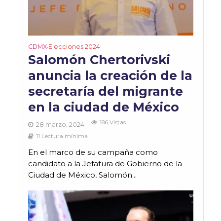
CDMX
Elecciones 2024
•
Salomón Chertorivski
anuncia la creación de la
secretaría del migrante
en la ciudad de México
186 Vistas
28 marzo, 2024
11 Lectura mínima
En el marco de su campaña como
candidato a la Jefatura de Gobierno de la
Ciudad de México, Salomón...