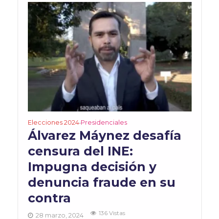
Elecciones 2024
Presidenciales
•
Álvarez Máynez desafía
censura del INE:
Impugna decisión y
denuncia fraude en su
contra
136 Vistas
28 marzo, 2024