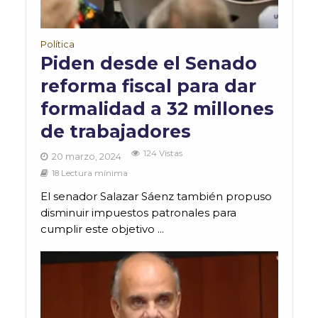
Política
Piden desde el Senado
reforma fiscal para dar
formalidad a 32 millones
de trabajadores
124 Vistas
20 marzo, 2024
18 Lectura mínima
El senador Salazar Sáenz también propuso
disminuir impuestos patronales para
cumplir este objetivo ...