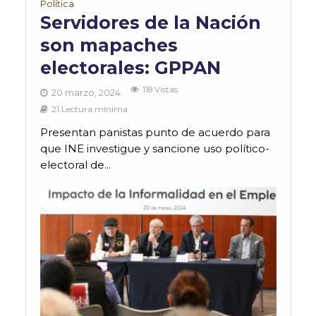
Política
Servidores de la Nación
son mapaches
electorales: GPPAN
118 Vistas
20 marzo, 2024
21 Lectura mínima
Presentan panistas punto de acuerdo para
que INE investigue y sancione uso político-
electoral de...