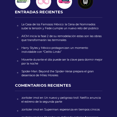
ENTRADAS RECIENTES
La Casa de los Famosos México: la Cena de Nominados
sube la tensión y Fede cumple un nuevo reto del público
AICM inicia la fase 2 de su remodelación estas son las obras
que transformarán las terminales
Harry Styles y México protagonizan un momento
inolvidable con “Cielito Lindo”
Moverte durante el día puede ser la clave para dormir mejor
por la noche
Spider-Man: Beyond the Spider-Verse prepara el gran
desenlace de Miles Morales
COMENTARIOS RECIENTES
zoritoler imol
en
Un nuevo y peligroso troll: Netflix anuncia
el estreno de la segunda parte
zoritoler imol
en
Superman: esperanza en tiempos cínicos