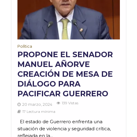
Política
PROPONE EL SENADOR
MANUEL AÑORVE
CREACIÓN DE MESA DE
DIÁLOGO PARA
PACIFICAR GUERRERO
139 Vistas
20 marzo, 2024
17 Lectura mínima
El estado de Guerrero enfrenta una
situación de violencia y seguridad crítica,
reflejada en la...