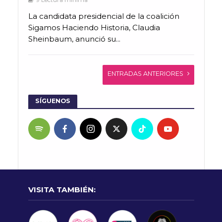
9 Lectura mínima
La candidata presidencial de la coalición
Sigamos Haciendo Historia, Claudia
Sheinbaum, anunció su...
ENTRADAS ANTERIORES
SÍGUENOS
VISITA TAMBIÉN: