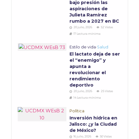
bajo presión las
aspiraciones de
Julieta Ramírez
rumbo a 2027 en BC
20 julio, 2026
52 Vistas
17 Lectura mínima
Estilo de vida
•
Salud
El lactato deja de ser
el “enemigo” y
apunta a
revolucionar el
rendimiento
deportivo
20 julio, 2026
25 Vistas
14 Lectura mínima
Política
Inversión hídrica en
Jalisco: ¿y la Ciudad
de México?
16 julio, 2026
50 Vistas