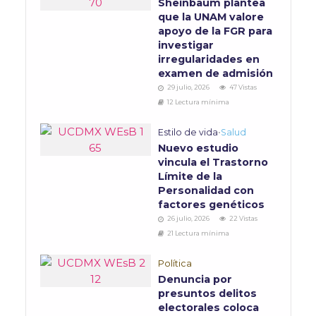
Sheinbaum plantea
que la UNAM valore
apoyo de la FGR para
investigar
irregularidades en
examen de admisión
29 julio, 2026
47 Vistas
12 Lectura mínima
Estilo de vida
•
Salud
Nuevo estudio
vincula el Trastorno
Límite de la
Personalidad con
factores genéticos
26 julio, 2026
22 Vistas
21 Lectura mínima
Política
Denuncia por
presuntos delitos
electorales coloca