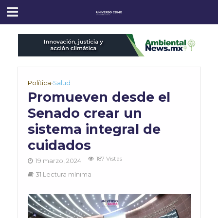
Política
•
Salud
Promueven desde el
Senado crear un
sistema integral de
cuidados
187 Vistas
19 marzo, 2024
31 Lectura mínima