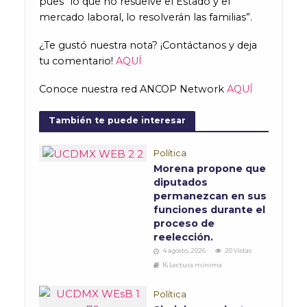
pues “lo que no resuelve el Estado y el
mercado laboral, lo resolverán las familias”.
¿Te gustó nuestra nota? ¡Contáctanos y deja
tu comentario!
AQUÍ
Conoce nuestra red ANCOP Network
AQUÍ
También te puede interesar
Política
Morena propone que
diputados
permanezcan en sus
funciones durante el
proceso de
reelección.
4 agosto, 2026
20 Vistas
16 Lectura mínima
Política