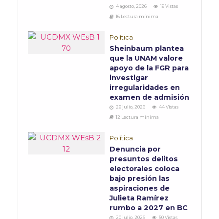
4 agosto, 2026
19 Vistas
16 Lectura mínima
Política
Sheinbaum plantea
que la UNAM valore
apoyo de la FGR para
investigar
irregularidades en
examen de admisión
29 julio, 2026
44 Vistas
12 Lectura mínima
Política
Denuncia por
presuntos delitos
electorales coloca
bajo presión las
aspiraciones de
Julieta Ramírez
rumbo a 2027 en BC
20 julio, 2026
50 Vistas