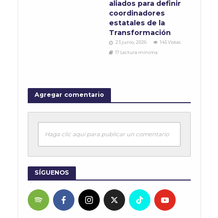
aliados para definir
coordinadores
estatales de la
Transformación
23 junio, 2026
145 Vistas
17 Lectura mínima
Agregar comentario
Haga clic aquí para publicar un comentario
SÍGUENOS