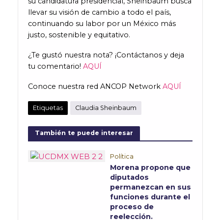
su candidatura presidencial, Sheinbaum busca
llevar su visión de cambio a todo el país,
continuando su labor por un México más
justo, sostenible y equitativo.
¿Te gustó nuestra nota? ¡Contáctanos y deja
tu comentario!
AQUÍ
Conoce nuestra red ANCOP Network
AQUÍ
Etiquetas
Claudia Sheinbaum
También te puede interesar
Política
Morena propone que
diputados
permanezcan en sus
funciones durante el
proceso de
reelección.