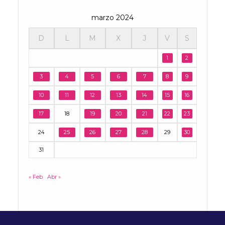
marzo 2024
D
L
M
X
J
V
S
1
2
3
4
5
6
7
8
9
10
11
12
13
14
15
16
17
18
19
20
21
22
23
24
25
26
27
28
29
30
31
« Feb
Abr »