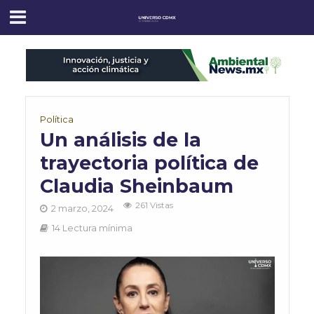
Política
Un análisis de la
trayectoria política de
Claudia Sheinbaum
261 Vistas
2 marzo, 2024
14 Lectura mínima