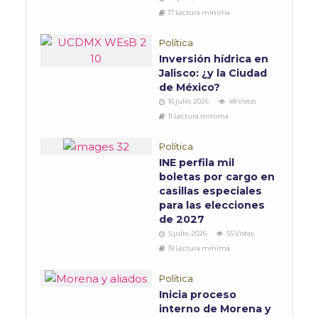
17 Lectura mínima
Política
Inversión hídrica en
Jalisco: ¿y la Ciudad
de México?
16 julio, 2026
48 Vistas
11 Lectura mínima
Política
INE perfila mil
boletas por cargo en
casillas especiales
para las elecciones
de 2027
5 julio, 2026
55 Vistas
19 Lectura mínima
Política
Inicia proceso
interno de Morena y