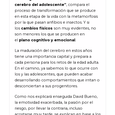
cerebro del adolescente”
, compara el
proceso de transformación que se produce
en esta etapa de la vida con la metamorfosis
por la que pasan anfibios e insectos. Y si
los
cambios físicos
son muy evidentes, no
son menores los que se producen en
el
plano cognitivo y emocional
.
La maduración del cerebro en estos años
tiene una importancia capital y prepara a
cada persona para los retos de la edad adulta.
En el camino, ya sabemos lo que ocurre con
los y las adolescentes, que pueden acabar
desarrollando comportamientos que irritan o
desconciertan a sus progenitores.
Como nos explicará enseguida David Bueno,
la emotividad exacerbada, la pasión por el
riesgo, por llevar la contraria, incluso
acostarse muy tarde, se explican en base a los