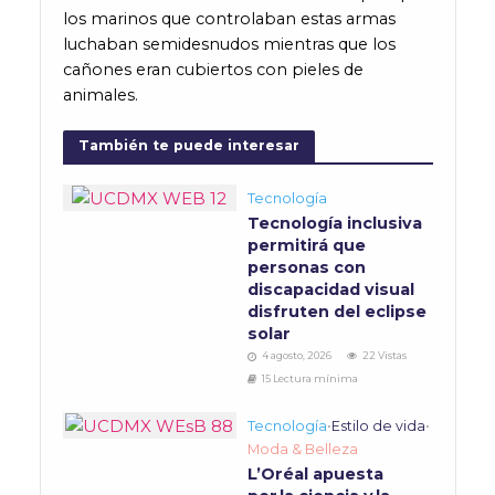
los marinos que controlaban estas armas
luchaban semidesnudos mientras que los
cañones eran cubiertos con pieles de
animales.
También te puede interesar
Tecnología
Tecnología inclusiva
permitirá que
personas con
discapacidad visual
disfruten del eclipse
solar
4 agosto, 2026
22 Vistas
15 Lectura mínima
Tecnología
•
Estilo de vida
•
Moda & Belleza
L’Oréal apuesta