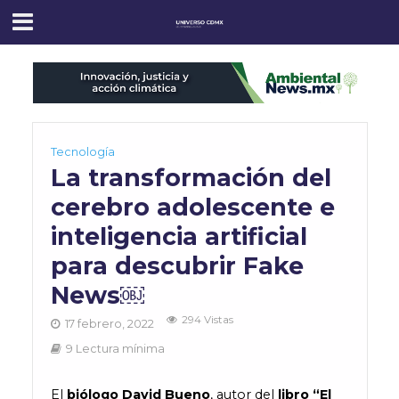
Tecnología
La transformación del
cerebro adolescente e
inteligencia artificial
para descubrir Fake
News￼
294 Vistas
17 febrero, 2022
9 Lectura mínima
El
biólogo David Bueno
, autor del
libro “El