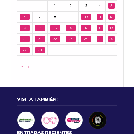
1
2
3
4
5
6
7
8
9
10
11
12
13
14
15
16
17
18
19
20
21
22
23
24
25
26
27
28
Mar »
VISITA TAMBIÉN:
ENTRADAS RECIENTES