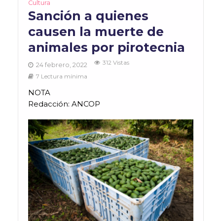
Cultura
Sanción a quienes
causen la muerte de
animales por pirotecnia
312 Vistas
24 febrero, 2022
7 Lectura mínima
NOTA
Redacción: ANCOP