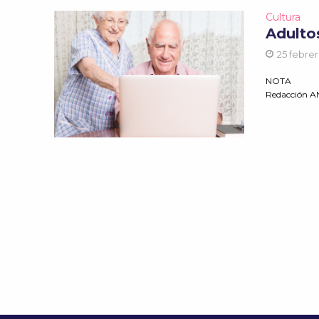
Cultura
Adulto
25 febrer
NOTA
Redacción 