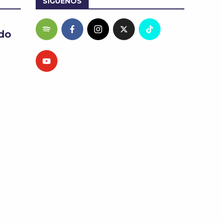
SÍGUENOS
edo