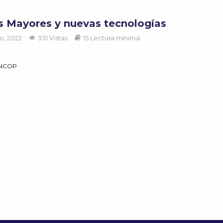
s Mayores y nuevas tecnologías
o, 2022
331 Vistas
15 Lectura mínima
ANCOP