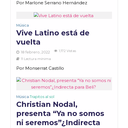
Por Marlone Serrano Hernández
Música
Vive Latino está de
vuelta
1,172 Vistas
18 febrero, 2022
11 Lectura mínima
Por Monserrat Castillo
Música
Trapitos al sol
•
Christian Nodal,
presenta “Ya no somos
ni seremos”¿Indirecta