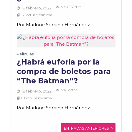
4,442 Vistas
18 febrero, 2022
6 Lectura mínima
Por Marlone Serrano Hernández
Películas
¿Habrá euforia por la
compra de boletos para
“The Batman”?
387 Vistas
18 febrero, 2022
8 Lectura mínima
Por Marlone Serrano Hernández
ENTRADAS ANTERIORES