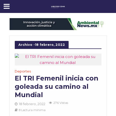
Archivo -18 febrero, 2022
Deportes
El TRI Femenil inicia con
goleada su camino al
Mundial
276 Vistas
18 febrero, 2022
8 Lectura mínima