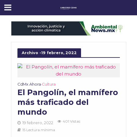
Archivo -19 febrero, 2022
CdMx Ahora
Cultura
•
El Pangolín, el mamífero
más traficado del
mundo
401 Vistas
19 febrero, 2022
15 Lectura mínima