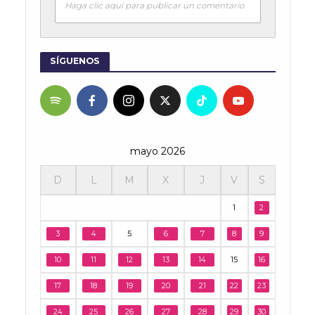
Haga clic aquí para publicar un comentario
SÍGUENOS
mayo 2026
D
L
M
X
J
V
S
1
2
3
4
5
6
7
8
9
10
11
12
13
14
15
16
17
18
19
20
21
22
23
24
25
26
27
28
29
30