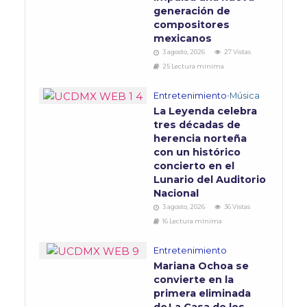
generación de
compositores
mexicanos
3 agosto, 2026
27 Vistas
25 Lectura mínima
Entretenimiento
•
Música
La Leyenda celebra
tres décadas de
herencia norteña
con un histórico
concierto en el
Lunario del Auditorio
Nacional
3 agosto, 2026
36 Vistas
16 Lectura mínima
Entretenimiento
Mariana Ochoa se
convierte en la
primera eliminada