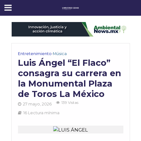
Entretenimiento
•
Música
Luis Ángel “El Flaco”
consagra su carrera en
la Monumental Plaza
de Toros La México
139 Vistas
27 mayo, 2026
16 Lectura mínima