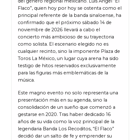
del género regional mexicano. Luis Ángel “El
Flaco”, quien hoy por hoy se ostenta como el
principal referente de la banda sinaloense, ha
confirmado que el próximo sábado 14 de
noviembre de 2026 llevará a cabo el
concierto más ambicioso de su trayectoria
como solista. El escenario elegido no es
cualquier recinto, sino la imponente Plaza de
Toros La México, un lugar cuya arena ha sido
testigo de hitos reservados exclusivamente
para las figuras más emblemáticas de la
música.
Este magno evento no solo representa una
presentación más en su agenda, sino la
consolidación de un sueño que comenzó a
gestarse en 2020. Tras haber dedicado 16
años de su vida como la voz principal de la
legendaria Banda Los Recoditos, “El Flaco”
decidió dar un salto de fe y emprender su