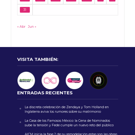
31
« Abr
Jun »
VISITA TAMBIÉN:
ENTRADAS RECIENTES
La discreta celebración de Zendaya y Tom Holland en
Inglaterra aviva los rumores sobre su matrimonio
La Casa de los Famosos México: la Cena de Nominados
sube la tensión y Fede cumple un nuevo reto del público
AICM inicia la fase 2 de su remodelación estas son las obras