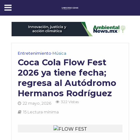
Entretenimiento
•
Música
Coca Cola Flow Fest
2026 ya tiene fecha;
regresa al Autódromo
Hermanos Rodríguez
322 Vistas
22 mayo, 2026
15 Lectura mínima