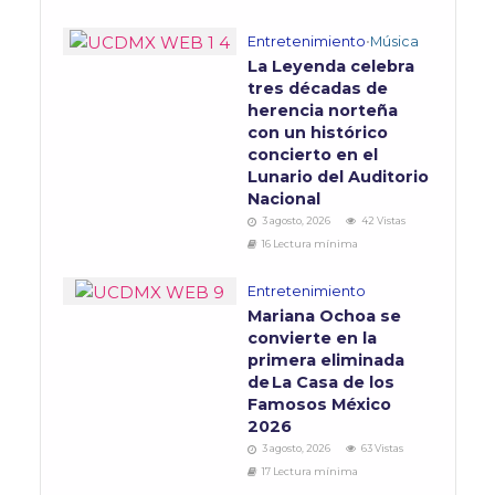
Entretenimiento
•
Música
La Leyenda celebra
tres décadas de
herencia norteña
con un histórico
concierto en el
Lunario del Auditorio
Nacional
3 agosto, 2026
42 Vistas
16 Lectura mínima
Entretenimiento
Mariana Ochoa se
convierte en la
primera eliminada
de La Casa de los
Famosos México
2026
3 agosto, 2026
63 Vistas
17 Lectura mínima