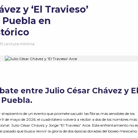
ávez y ‘El Travieso’
n Puebla en
tórico
15 Lectura mínima
ate entre Julio César Chávez y E
n Puebla.
 el epicentro de un evento que promete sacudir las fibras más sensibles de los
te 9 de mayo de 2026, el cuadrilátero volverá a recibir a dos de los nombres más
cional: Julio César Chávez y Jorge “El Travieso” Arce. Este enfrentamiento no es
 al pasado que busca revivir la gloria de dos épocas doradas del boxeo mexicano