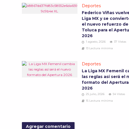
Deportes
Federico Viñas vuelve
Liga MX y se conviert
el nuevo refuerzo de
Toluca para el Apertu
2026
1 agosto, 2026
37 Vistas
13 Lectura mínima
Deportes
La Liga MX Femenil c
las reglas así será el
formato del Apertura
2026
25 julio, 2026
54 Vistas
15 Lectura mínima
Agregar comentario