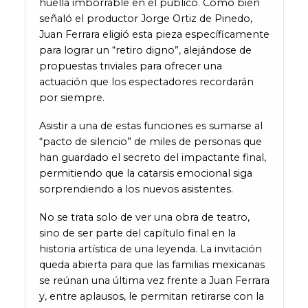
huella imborrable en el público. Como bien
señaló el productor Jorge Ortiz de Pinedo,
Juan Ferrara eligió esta pieza específicamente
para lograr un “retiro digno”, alejándose de
propuestas triviales para ofrecer una
actuación que los espectadores recordarán
por siempre.
Asistir a una de estas funciones es sumarse al
“pacto de silencio” de miles de personas que
han guardado el secreto del impactante final,
permitiendo que la catarsis emocional siga
sorprendiendo a los nuevos asistentes.
No se trata solo de ver una obra de teatro,
sino de ser parte del capítulo final en la
historia artística de una leyenda. La invitación
queda abierta para que las familias mexicanas
se reúnan una última vez frente a Juan Ferrara
y, entre aplausos, le permitan retirarse con la