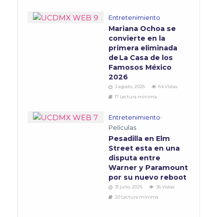
Entretenimiento
Mariana Ochoa se
convierte en la
primera eliminada
de La Casa de los
Famosos México
2026
3 agosto, 2026
64 Vistas
17 Lectura mínima
Entretenimiento
•
Películas
Pesadilla en Elm
Street esta en una
disputa entre
Warner y Paramount
por su nuevo reboot
31 julio, 2026
36 Vistas
20 Lectura mínima