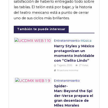
satisfacción de haberlo entregado todo sobre
las tablas. El telón está por bajar, y la historia
del teatro mexicano está a punto de cerrar
uno de sus ciclos más brillantes.
También te puede interesar
Entretenimiento
•
Música
Harry Styles y México
protagonizan un
momento inolvidable
con “Cielito Lindo”
7 agosto, 2026
27 Vistas
16 Lectura mínima
Entretenimiento
Spider-
Man: Beyond the Spi
der-Verse prepara el
gran desenlace de
Miles Morales