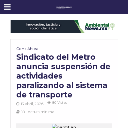
CdMx Ahora
Sindicato del Metro
anuncia suspensión de
actividades
paralizando al sistema
de transporte
80 Vistas
13 abril, 2026
18 Lectura mínima