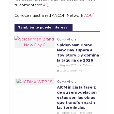
tu comentario!
AQUÍ
Conoce nuestra red ANCOP Network
AQUÍ
También te puede interesar
CdMx Ahora
Spider-Man Brand
New Day supera a
Toy Story 5 y domina
la taquilla de 2026
8 agosto, 2026
7 Vistas
13 Lectura mínima
CdMx Ahora
AICM inicia la fase 2
de su remodelación
estas son las obras
que transformarán
las terminales
7 agosto, 2026
16 Vistas