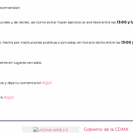
recomiendan:
urales y de recreo, así como evitar hacer ejercicio al aire libre entre las
13:00 y l
re, hecha por instituciones públicas o privadas, en horario dicho entre las
13:00 
nte en lugares cerrados.
os y deja tu comentario!
AQUÍ
rk
AQUÍ
Gobierno de la CDMX
•