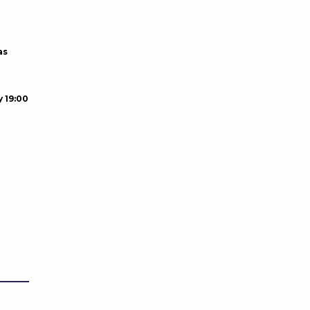
as
y 19:00