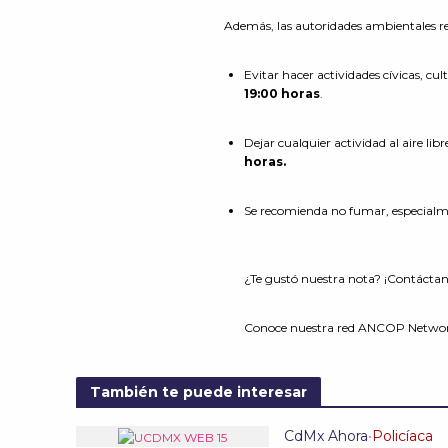
Además, las autoridades ambientales 
Evitar hacer actividades cívicas, cult
19:00 horas
.
Dejar cualquier actividad al aire lib
horas.
Se recomienda no fumar, especialme
¿Te gustó nuestra nota? ¡Contáctan
Conoce nuestra red ANCOP Netwo
También te puede interesar
CdMx Ahora
•
Policíaca