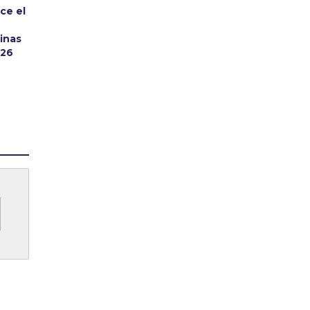
ce el
inas
026