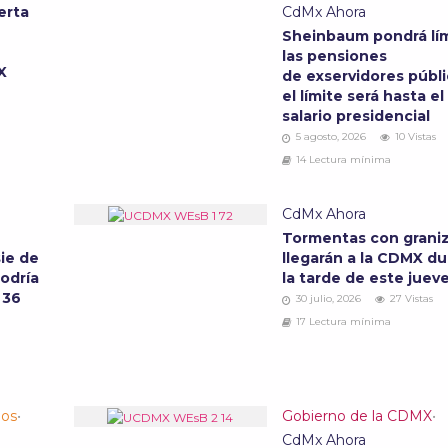
erta
CdMx Ahora
Sheinbaum pondrá lím
las pensiones
MX
de exservidores públi
el límite será hasta el
salario presidencial
5 agosto, 2026
10 Vistas
14 Lectura mínima
CdMx Ahora
Tormentas con grani
ie de
llegarán a la CDMX d
podría
la tarde de este juev
 36
30 julio, 2026
27 Vistas
17 Lectura mínima
los
•
Gobierno de la CDMX
•
CdMx Ahora