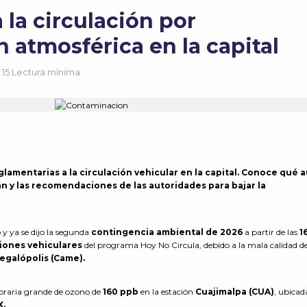
 la circulación por
 atmosférica en la capital
15 Lectura mínima
eglamentarias a la circulación vehicular en la capital. Conoce qué 
án y las recomendaciones de las autoridades para bajar la
y ya se dijo la segunda
contingencia ambiental de 2026
a partir de las
1
ciones vehiculares
del programa Hoy No Circula, debido a la mala calidad del
egalópolis (Came).
oraria grande de ozono de
160 ppb
en la estación
Cuajimalpa (CUA)
, ubicad
.