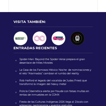
VISITA TAMBIÉN:
ENTRADAS RECIENTES
Spider-Man: Beyond the Spider-Verse prepara el gran
desenlace de Miles Morales
La Casa de los Famosos México: Noche de nominaciones y
el reto “Alarmados” cambian el rumbo del reality
Rob Halford el legado del vocalista de Judas Priest que
transformó la imagen del heavy metal
Policía Cibernética alerta por fraude con falsas multas en
rentas de inmuebles en la CDMX
Fiesta de las Culturas Indígenas 2026 llega al Zócalo con
artesanías, gastronomía y eventos gratuitos