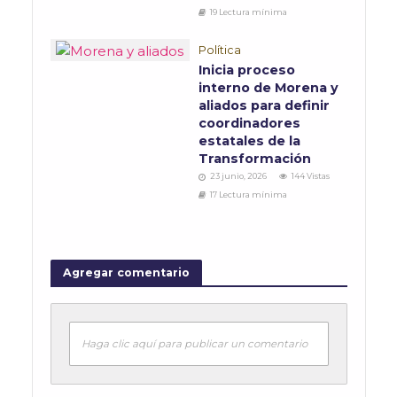
19 Lectura mínima
Política
Inicia proceso
interno de Morena y
aliados para definir
coordinadores
estatales de la
Transformación
23 junio, 2026
144 Vistas
17 Lectura mínima
Agregar comentario
Haga clic aquí para publicar un comentario