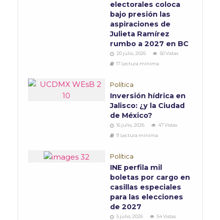
electorales coloca
bajo presión las
aspiraciones de
Julieta Ramírez
rumbo a 2027 en BC
20 julio, 2026
50 Vistas
17 Lectura mínima
Política
Inversión hídrica en
Jalisco: ¿y la Ciudad
de México?
16 julio, 2026
47 Vistas
11 Lectura mínima
Política
INE perfila mil
boletas por cargo en
casillas especiales
para las elecciones
de 2027
5 julio, 2026
54 Vistas