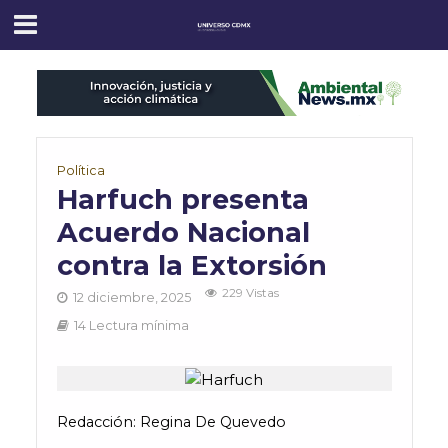
Política
Harfuch presenta
Acuerdo Nacional
contra la Extorsión
229 Vistas
12 diciembre, 2025
14 Lectura mínima
Redacción:
Regina De Quevedo