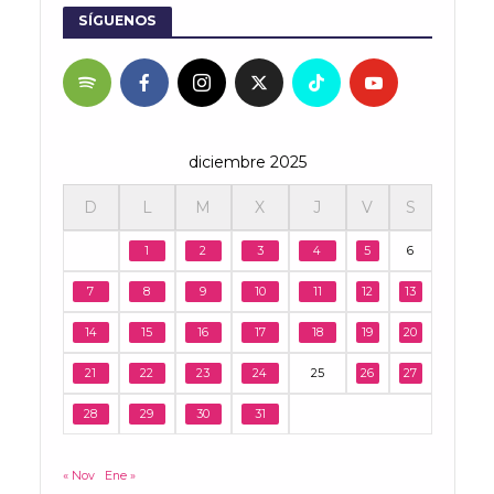
SÍGUENOS
diciembre 2025
D
L
M
X
J
V
S
1
2
3
4
5
6
7
8
9
10
11
12
13
14
15
16
17
18
19
20
21
22
23
24
25
26
27
28
29
30
31
« Nov
Ene »