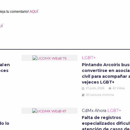
deja tu comentario!
AQUÍ
UÍ
LGBT+
al en
Pintando Arcoíris bu
oces
convertirse en asoci
civil para acompañar a
vejeces LGBT+
21 julio, 2026
61 Vistas
20 Lectura mínima
CdMx Ahora
•
LGBT+
Falta de registros
do lo
especializados dificul
atención de casos de