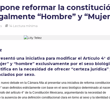
ropone reformar la constituci
legalmente “Hombre” y “Muje
as
14 Lectura mínima
z
resentó una iniciativa para modificar el Artículo 4° d
ujer” y “hombre” exclusivamente por el sexo biológi
tifica en la necesidad de ofrecer “certeza jurídica”
nciados por sexo.
 nuevo debate en la Cámara Alta al presentar una iniciativa de reforma constitucio
” sean definidos estrictamente con base en el sexo biológico determinado al nacer
rrafo del artículo 4° de la Constitución Mexicana, argumentando la necesidad de
te la ausencia de una definición constitucional clara en torno al sexo y la identidad 