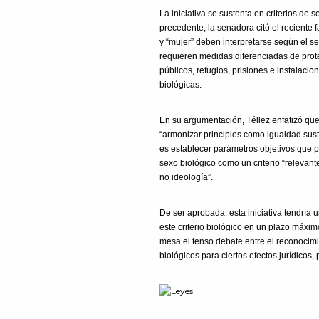
La iniciativa se sustenta en criterios de
precedente, la senadora citó el reciente
y “mujer” deben interpretarse según el s
requieren medidas diferenciadas de prot
públicos, refugios, prisiones e instalacio
biológicas.
En su argumentación, Téllez enfatizó que
“armonizar principios como igualdad susta
es establecer parámetros objetivos que p
sexo biológico como un criterio “relevant
no ideología”.
De ser aprobada, esta iniciativa tendría 
este criterio biológico en un plazo máxim
mesa el tenso debate entre el reconocimi
biológicos para ciertos efectos jurídicos