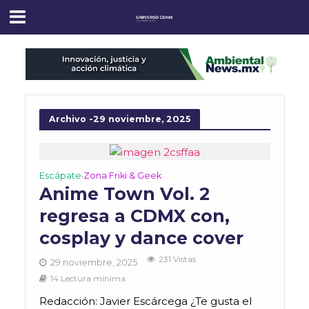
Archivo -29 noviembre, 2025
Escápate
Zona Friki & Geek
•
Anime Town Vol. 2
regresa a CDMX con,
cosplay y dance cover
231 Vistas
29 noviembre, 2025
14 Lectura mínima
Redacción: Javier Escárcega ¿Te gusta el