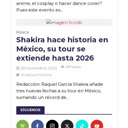
anime, el cosplay o hacer dance cover?
Pues este evento es...
Música
Shakira hace historia en
México, su tour se
extiende hasta 2026
218 Vistas
29 noviembre, 2025
15 Lectura mínima
Redacción: Raquel García Shakira añade
tres nuevas fechas a su tour en México,
sumando un récord de...
SÍGUENOS