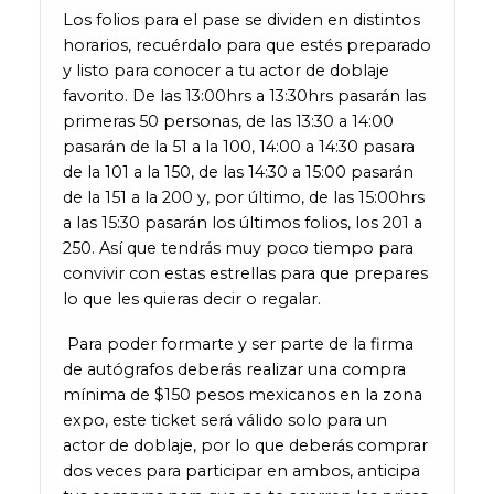
Los folios para el pase se dividen en distintos
horarios, recuérdalo para que estés preparado
y listo para conocer a tu actor de doblaje
favorito. De las 13:00hrs a 13:30hrs pasarán las
primeras 50 personas, de las 13:30 a 14:00
pasarán de la 51 a la 100, 14:00 a 14:30 pasara
de la 101 a la 150, de las 14:30 a 15:00 pasarán
de la 151 a la 200 y, por último, de las 15:00hrs
a las 15:30 pasarán los últimos folios, los 201 a
250. Así que tendrás muy poco tiempo para
convivir con estas estrellas para que prepares
lo que les quieras decir o regalar.
Para poder formarte y ser parte de la firma
de autógrafos deberás realizar una compra
mínima de $150 pesos mexicanos en la zona
expo, este ticket será válido solo para un
actor de doblaje, por lo que deberás comprar
dos veces para participar en ambos, anticipa