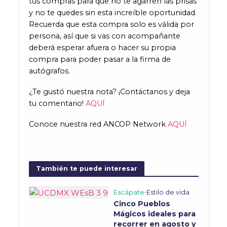
tus compras para que no te agarren las prisas
y no te quedes sin esta increíble oportunidad.
Recuerda que esta compra solo es válida por
persona, así que si vas con acompañante
deberá esperar afuera o hacer su propia
compra para poder pasar a la firma de
autógrafos.
¿Te gustó nuestra nota? ¡Contáctanos y deja
tu comentario!
AQUÍ
Conoce nuestra red ANCOP Network
AQUÍ
También te puede interesar
Escápate
•
Estilo de vida
Cinco Pueblos
Mágicos ideales para
recorrer en agosto y