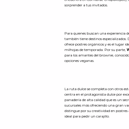
sorprender a tus invitados.
Para quienes buscan una experiencia de
también tiene destinos especializados.
ofrece postres orgánicos y es el lugar 
milhojas de temporada. Por su parte,
para los amantes del brownie, conocido 
opciones veganas.
La ruta dulce se completa con otros e
centra en el protagonista dulce por exc
panadería de alta calidad que es un se
sucursales más ofreciendo una gran va
distingue por su creatividad en postres
ideal para pedir un carajillo.