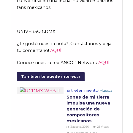
convertirse en una fecha inolvidable para los
fans mexicanos.
UNIVERSO CDMX
¿Te gustó nuestra nota? ¡Contáctanos y deja
tu comentario!
AQUÍ
Conoce nuestra red ANCOP Network
AQUÍ
También te puede interesar
Entretenimiento
•
Música
Sones de mi tierra
impulsa una nueva
generación de
compositores
mexicanos
3 agosto, 2026
25 Vistas
25 Lectura mínima