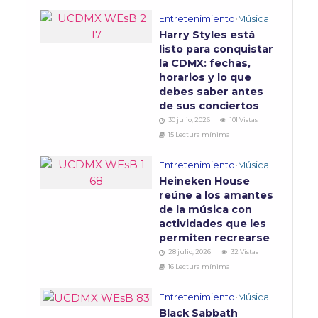
Entretenimiento
•
Música
Harry Styles está
listo para conquistar
la CDMX: fechas,
horarios y lo que
debes saber antes
de sus conciertos
30 julio, 2026
101 Vistas
15 Lectura mínima
Entretenimiento
•
Música
Heineken House
reúne a los amantes
de la música con
actividades que les
permiten recrearse
28 julio, 2026
32 Vistas
16 Lectura mínima
Entretenimiento
•
Música
Black Sabbath