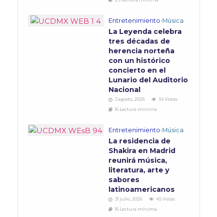
Entretenimiento
•
Música
La Leyenda celebra
tres décadas de
herencia norteña
con un histórico
concierto en el
Lunario del Auditorio
Nacional
3 agosto, 2026
34 Vistas
16 Lectura mínima
Entretenimiento
•
Música
La residencia de
Shakira en Madrid
reunirá música,
literatura, arte y
sabores
latinoamericanos
31 julio, 2026
45 Vistas
16 Lectura mínima