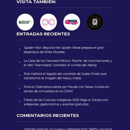
VISITA TAMBIÉN:
ENTRADAS RECIENTES
Spider-Man: Beyond the Spider-Verse prepara el gran
desenlace de Miles Morales
La Casa de los Famosos México: Noche de nominaciones y
el reto “Alarmados” cambian el rumbo del reality
Rob Halford el legado del vocalista de Judas Priest que
transformó la imagen del heavy metal
Policía Cibernética alerta por fraude con falsas multas en
rentas de inmuebles en la CDMX
Fiesta de las Culturas Indígenas 2026 llega al Zócalo con
artesanías, gastronomía y eventos gratuitos
COMENTARIOS RECIENTES
zoritoler imol
en
Un nuevo y peligroso troll: Netflix anuncia