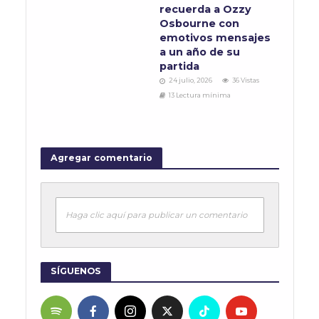
recuerda a Ozzy
Osbourne con
emotivos mensajes
a un año de su
partida
24 julio, 2026
36 Vistas
13 Lectura mínima
Agregar comentario
Haga clic aquí para publicar un comentario
SÍGUENOS