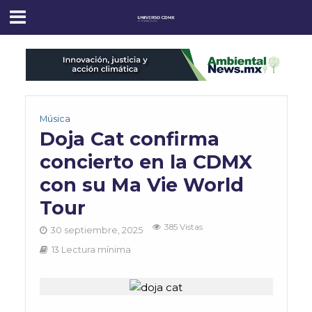
Música
Doja Cat confirma
concierto en la CDMX
con su Ma Vie World
Tour
385 Vistas
30 septiembre, 2025
13 Lectura mínima