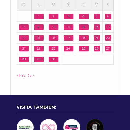
D
L
M
X
J
V
S
1
2
3
4
5
6
7
8
9
10
11
12
13
14
15
16
17
18
19
20
21
22
23
24
25
26
27
28
29
30
« May
Jul »
VISITA TAMBIÉN: