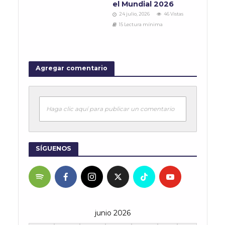
el Mundial 2026
24 julio, 2026
46 Vistas
15 Lectura mínima
Agregar comentario
Haga clic aquí para publicar un comentario
SÍGUENOS
junio 2026