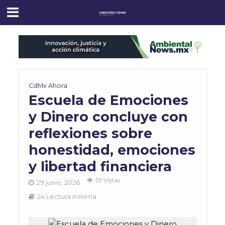
CdMx Ahora
Escuela de Emociones
y Dinero concluye con
reflexiones sobre
honestidad, emociones
y libertad financiera
53 Vistas
29 junio, 2026
24 Lectura mínima