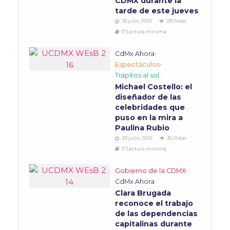
CDMX durante la
tarde de este jueves
30 julio, 2026
28 Vistas
17 Lectura mínima
CdMx Ahora
•
Espectáculos
•
Trapitos al sol
Michael Costello: el
diseñador de las
celebridades que
puso en la mira a
Paulina Rubio
29 julio, 2026
36 Vistas
17 Lectura mínima
Gobierno de la CDMX
•
CdMx Ahora
Clara Brugada
reconoce el trabajo
de las dependencias
capitalinas durante