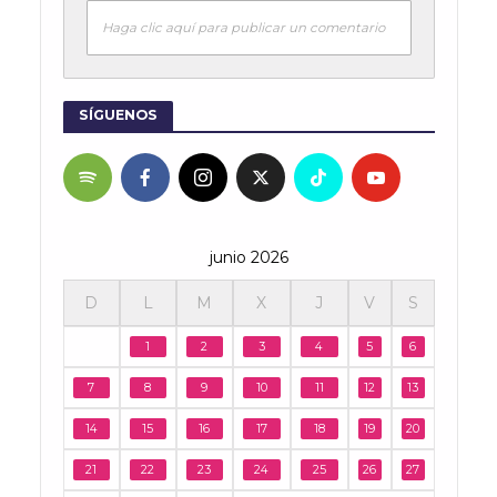
Haga clic aquí para publicar un comentario
SÍGUENOS
junio 2026
D
L
M
X
J
V
S
1
2
3
4
5
6
7
8
9
10
11
12
13
14
15
16
17
18
19
20
21
22
23
24
25
26
27