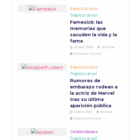
Espectáculos
•
Trapitos al sol
Famesick: las
memorias que
sacuden la vida y la
fama
20 abril, 2026
120 Vistas
16 Lectura mínima
Espectáculos
•
Trapitos al sol
Rumores de
embarazo rodean a
la actriz de Marvel
tras su última
aparición pública
13 abril, 2026
85 Vistas
16 Lectura mínima
Celebridades
•
Trapitos al sol