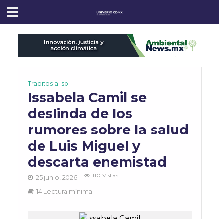
Trapitos al sol
Issabela Camil se
deslinda de los
rumores sobre la salud
de Luis Miguel y
descarta enemistad
110 Vistas
25 junio, 2026
14 Lectura mínima