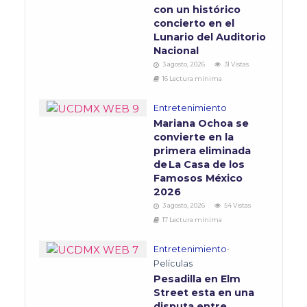
con un histórico
concierto en el
Lunario del Auditorio
Nacional
3 agosto, 2026
31 Vistas
16 Lectura mínima
Entretenimiento
Mariana Ochoa se
convierte en la
primera eliminada
de La Casa de los
Famosos México
2026
3 agosto, 2026
54 Vistas
17 Lectura mínima
Entretenimiento
•
Películas
Pesadilla en Elm
Street esta en una
disputa entre