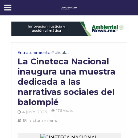
Entretenimiento
•
Películas
La Cineteca Nacional
inaugura una muestra
dedicada a las
narrativas sociales del
balompié
176 Vistas
4 junio, 2026
18 Lectura mínima