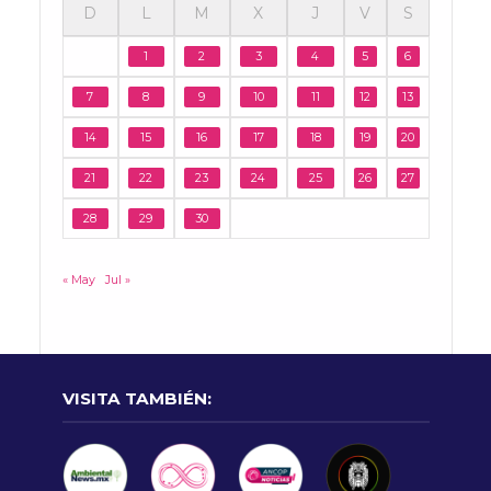
D
L
M
X
J
V
S
1
2
3
4
5
6
7
8
9
10
11
12
13
14
15
16
17
18
19
20
21
22
23
24
25
26
27
28
29
30
« May
Jul »
VISITA TAMBIÉN: