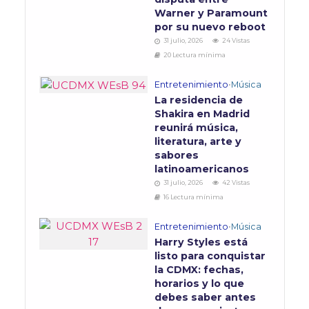
Warner y Paramount
por su nuevo reboot
31 julio, 2026
24 Vistas
20 Lectura mínima
Entretenimiento
•
Música
La residencia de
Shakira en Madrid
reunirá música,
literatura, arte y
sabores
latinoamericanos
31 julio, 2026
42 Vistas
16 Lectura mínima
Entretenimiento
•
Música
Harry Styles está
listo para conquistar
la CDMX: fechas,
horarios y lo que
debes saber antes