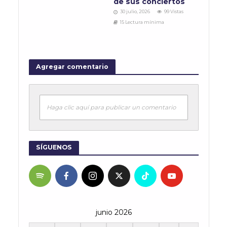
de sus conciertos
30 julio, 2026
99 Vistas
15 Lectura mínima
Agregar comentario
Haga clic aquí para publicar un comentario
SÍGUENOS
junio 2026