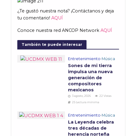
¿Te gustó nuestra nota? ¡Contáctanos y deja
tu comentario!
AQUÍ
Conoce nuestra red ANCOP Network
AQUÍ
También te puede interesar
Entretenimiento
•
Música
Sones de mi tierra
impulsa una nueva
generación de
compositores
mexicanos
3 agosto, 2026
22 Vistas
25 Lectura mínima
Entretenimiento
•
Música
La Leyenda celebra
tres décadas de
herencia norteña