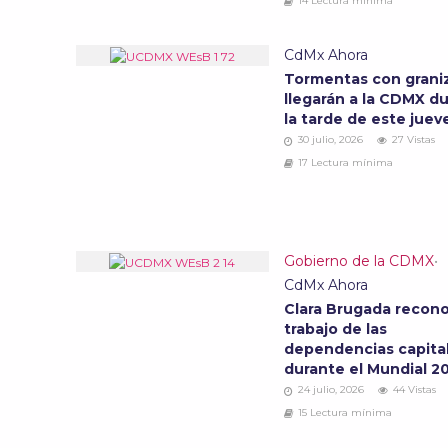
14 Lectura mínima
CdMx Ahora
Tormentas con grani
llegarán a la CDMX d
la tarde de este jue
30 julio, 2026
27 Vistas
17 Lectura mínima
Gobierno de la CDMX
•
CdMx Ahora
Clara Brugada recono
trabajo de las
dependencias capital
durante el Mundial 
24 julio, 2026
44 Vistas
15 Lectura mínima