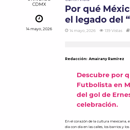
CDMX
Por qué México
el legado del 
14 mayo, 2026
14 mayo, 2026
139 Vistas
Redacción: Amairany Ramírez
Descubre por qu
Futbolista en M
del gol de Ernes
celebración.
En el corazón de la cultura mexicana, e
día con día en las calles, los barrios y