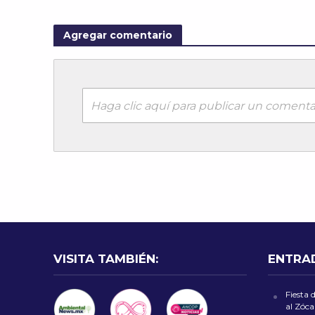
Agregar comentario
Haga clic aquí para publicar un comenta
VISITA TAMBIÉN:
ENTRA
Fiesta 
al Zóca