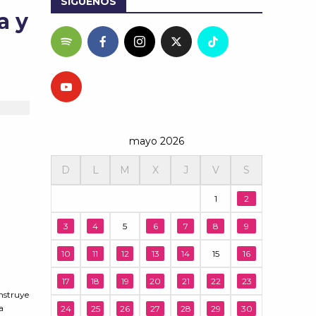
SÍGUENOS
a y
mayo 2026
D
L
M
X
J
V
S
1
2
3
4
5
6
7
8
9
10
11
12
13
14
15
16
17
18
19
20
21
22
23
onstruye
a
24
25
26
27
28
29
30