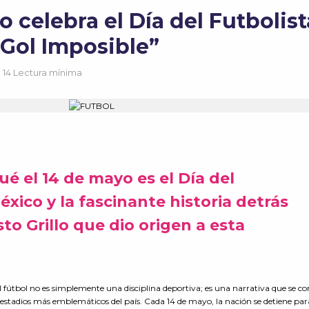
 celebra el Día del Futbolist
“Gol Imposible”
14 Lectura mínima
é el 14 de mayo es el Día del
éxico y la fascinante historia detrás
to Grillo que dio origen a esta
l fútbol no es simplemente una disciplina deportiva; es una narrativa que se c
 los estadios más emblemáticos del país. Cada 14 de mayo, la nación se detiene par