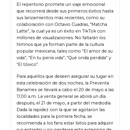
El repertorio promete un viaje emocional
que recorrerá desde sus primeros éxitos hasta
sus lanzamientos más recientes, como su
colaboración con Octavio Cuadras, “Matcha
Latte”, la cual ya es un éxito en TikTok con
millones de visualizaciones. No faltarán los
himnos que ya forman parte de la cultura
popular mexicana, tales como “El amor de su
vida”, “En tu perra vida”, “Qué onda perdida” y
“El tóxico”.
Para aquellos que deseen asegurar su lugar en
esta celebración de dos noches, la Preventa
Banamex se llevará a cabo el 20 de mayo a las
11:00 a.m. La venta general se abrirá un día
después, el 21 de mayo, a partir del mediodía.
Dada la rapidez con la que se agotaron las
localidades para la primera fecha, se
recomienda a los fans estar listos para adquirir
sus entradas y no perderse esta extensión de