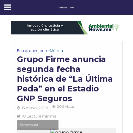
Entretenimiento
•
Música
Grupo Firme anuncia
segunda fecha
histórica de “La Última
Peda” en el Estadio
GNP Seguros
206 Vistas
13 mayo, 2026
18 Lectura mínima
Screenshot