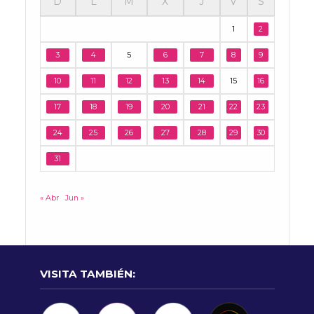
D
L
M
X
J
V
S
1
2
3
4
5
6
7
8
9
10
11
12
13
14
15
16
17
18
19
20
21
22
23
24
25
26
27
28
29
30
31
« Abr
Jun »
VISITA TAMBIÉN: