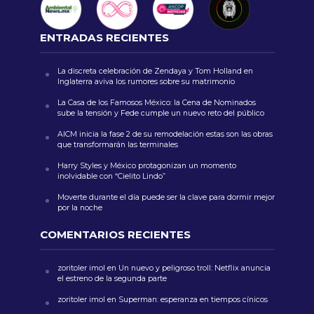
ENTRADAS RECIENTES
La discreta celebración de Zendaya y Tom Holland en
Inglaterra aviva los rumores sobre su matrimonio
La Casa de los Famosos México: la Cena de Nominados
sube la tensión y Fede cumple un nuevo reto del público
AICM inicia la fase 2 de su remodelación estas son las obras
que transformarán las terminales
Harry Styles y México protagonizan un momento
inolvidable con “Cielito Lindo”
Moverte durante el día puede ser la clave para dormir mejor
por la noche
COMENTARIOS RECIENTES
zoritoler imol
en
Un nuevo y peligroso troll: Netflix anuncia
el estreno de la segunda parte
zoritoler imol
en
Superman: esperanza en tiempos cínicos