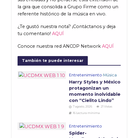
la gira que consolida a Grupo Firme como un
referente histórico de la música en vivo.
¿Te gustó nuestra nota? ¡Contáctanos y deja
tu comentario!
AQUÍ
Conoce nuestra red ANCOP Network
AQUÍ
También te puede interesar
Entretenimiento
•
Música
Harry Styles y México
protagonizan un
momento inolvidable
con “Cielito Lindo”
7 agosto, 2026
21 Vistas
16 Lectura mínima
Entretenimiento
Spider-