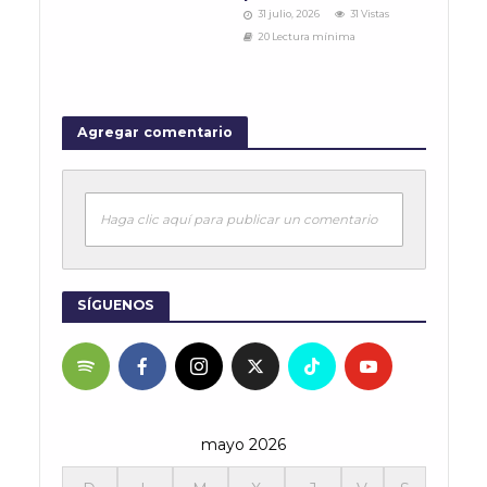
31 julio, 2026
31 Vistas
20 Lectura mínima
Agregar comentario
Haga clic aquí para publicar un comentario
SÍGUENOS
mayo 2026