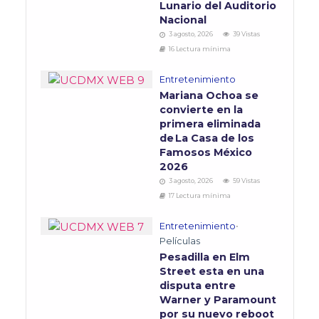
Lunario del Auditorio
Nacional
3 agosto, 2026
39 Vistas
16 Lectura mínima
Entretenimiento
Mariana Ochoa se
convierte en la
primera eliminada
de La Casa de los
Famosos México
2026
3 agosto, 2026
59 Vistas
17 Lectura mínima
Entretenimiento
•
Películas
Pesadilla en Elm
Street esta en una
disputa entre
Warner y Paramount
por su nuevo reboot