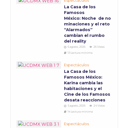
Espectáculos
La Casa de los
Famosos
México: Noche de no
minaciones y el reto
“Alarmados”
cambian el rumbo
del reality
6 agosto, 2026
26 Vistas
13 Lectura mínima
Espectáculos
La Casa de los
Famosos México:
Karina cambia las
habitaciones y el
Cine de los Famosos
desata reacciones
5 agosto, 2026
24 Vistas
14 Lectura mínima
Espectáculos