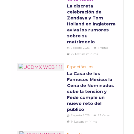
La discreta
celebración de
Zendaya y Tom
Holland en Inglaterra
aviva los rumores
sobre su
matrimonio
7 agosto, 2026
11 Vistas
22 Lectura mínima
Espectáculos
La Casa de los
Famosos México: la
Cena de Nominados
sube la tensión y
Fede cumple un
nuevo reto del
público
7 agosto, 2026
23 Vistas
14 Lectura mínima