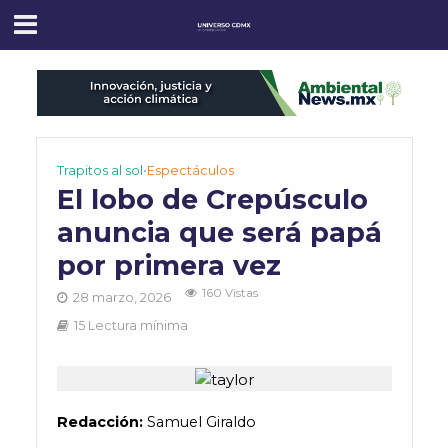
Trapitos al sol
•
Espectáculos
El lobo de Crepúsculo
anuncia que será papá
por primera vez
160 Vistas
28 marzo, 2026
15 Lectura mínima
Redacción:
Samuel Giraldo