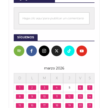
Haga clic aquí para publicar un comentario
SÍGUENOS
marzo 2026
D
L
M
X
J
V
S
1
2
3
4
5
6
7
8
9
10
11
12
13
14
15
16
17
18
19
20
21