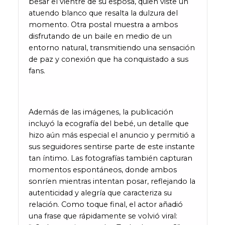
besar el vientre de su esposa, quien viste un
atuendo blanco que resalta la dulzura del
momento. Otra postal muestra a ambos
disfrutando de un baile en medio de un
entorno natural, transmitiendo una sensación
de paz y conexión que ha conquistado a sus
fans.
Además de las imágenes, la publicación
incluyó la ecografía del bebé, un detalle que
hizo aún más especial el anuncio y permitió a
sus seguidores sentirse parte de este instante
tan íntimo. Las fotografías también capturan
momentos espontáneos, donde ambos
sonríen mientras intentan posar, reflejando la
autenticidad y alegría que caracteriza su
relación. Como toque final, el actor añadió
una frase que rápidamente se volvió viral: