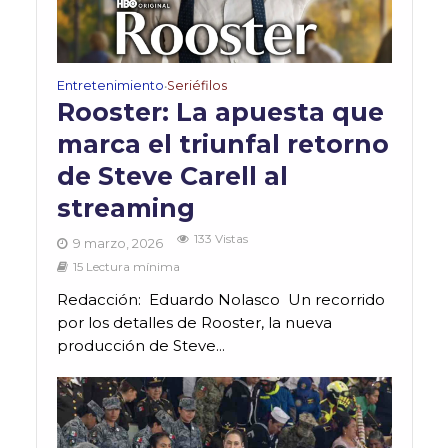
Entretenimiento
Seriéfilos
•
Rooster: La apuesta que
marca el triunfal retorno
de Steve Carell al
streaming
133 Vistas
9 marzo, 2026
15 Lectura mínima
Redacción: Eduardo Nolasco Un recorrido
por los detalles de Rooster, la nueva
producción de Steve...