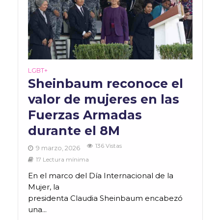
LGBT+
Sheinbaum reconoce el
valor de mujeres en las
Fuerzas Armadas
durante el 8M
136 Vistas
9 marzo, 2026
17 Lectura mínima
En el marco del Día Internacional de la
Mujer, la
presidenta Claudia Sheinbaum encabezó
una...