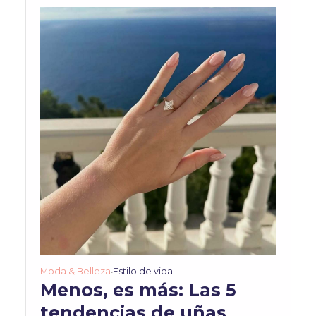
Moda & Belleza
Estilo de vida
•
Menos, es más: Las 5
tendencias de uñas