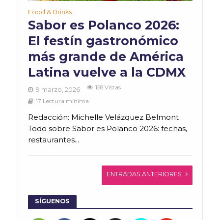
Food & Drinks
Sabor es Polanco 2026:
El festín gastronómico
más grande de América
Latina vuelve a la CDMX
158 Vistas
9 marzo, 2026
17 Lectura mínima
Redacción: Michelle Velázquez Belmont
Todo sobre Sabor es Polanco 2026: fechas,
restaurantes...
ENTRADAS ANTERIORES
SÍGUENOS