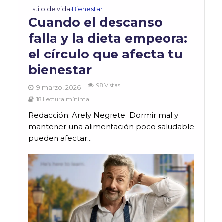
Estilo de vida
Bienestar
•
Cuando el descanso
falla y la dieta empeora:
el círculo que afecta tu
bienestar
98 Vistas
9 marzo, 2026
18 Lectura mínima
Redacción: Arely Negrete Dormir mal y
mantener una alimentación poco saludable
pueden afectar...