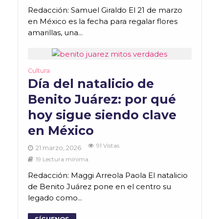
Redacción: Samuel Giraldo El 21 de marzo
en México es la fecha para regalar flores
amarillas, una...
Cultura
Día del natalicio de
Benito Juárez: por qué
hoy sigue siendo clave
en México
91 Vistas
21 marzo, 2026
19 Lectura mínima
Redacción: Maggi Arreola Paola El natalicio
de Benito Juárez pone en el centro su
legado como...