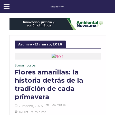
Archivo -21 marzo, 2026
Sonámbulos
Flores amarillas: la
historia detrás de la
tradición de cada
primavera
100 Vistas
21 marzo, 2026
16 Lectura mínima