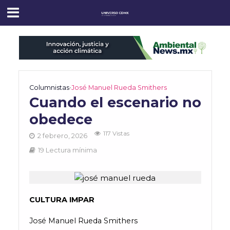
Columnistas
•
José Manuel Rueda Smithers
Cuando el escenario no
obedece
117 Vistas
2 febrero, 2026
19 Lectura mínima
CULTURA IMPAR
José Manuel Rueda Smithers