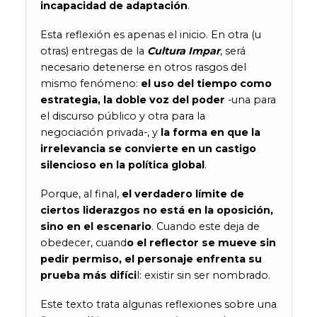
incapacidad de adaptación
.
Esta reflexión es apenas el inicio. En otra (u
otras) entregas de la
Cultura Impar
, será
necesario detenerse en otros rasgos del
mismo fenómeno:
el uso del tiempo como
estrategia, la doble voz del poder
-una para
el discurso público y otra para la
negociación privada-, y
la forma en que la
irrelevancia se convierte en un castigo
silencioso en la política global
.
Porque, al final,
el verdadero límite de
ciertos liderazgos no está en la oposición,
sino en el escenario
. Cuando este deja de
obedecer, cuand
o el reflector se mueve sin
pedir permiso, el personaje enfrenta su
prueba más difíci
l: existir sin ser nombrado.
Este texto trata algunas reflexiones sobre una