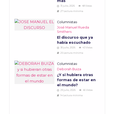
más
31 julio, 2026
48 Vistas
27 Lectura mínima
Columnistas
•
José Manuel Rueda
Smithers
El discurso que ya
había escuchado
30 julio, 2026
43 Vistas
25 Lectura mínima
Columnistas
•
Deborah Buiza
¿Y si hubiera otras
formas de estar en
el mundo?
29 julio, 2026
46 Vistas
14 Lectura mínima