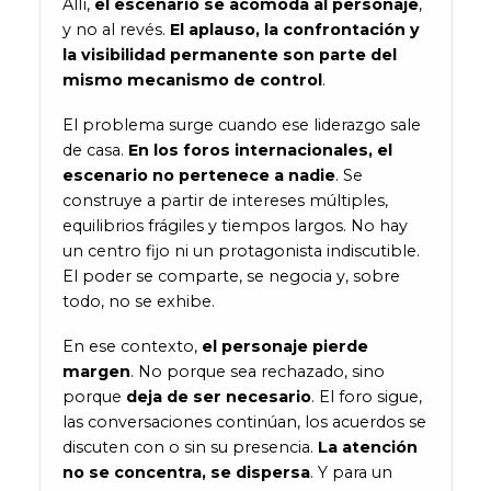
Allí,
el escenario se acomoda al personaje
,
y no al revés.
El aplauso, la confrontación y
la visibilidad permanente son parte del
mismo mecanismo de control
.
El problema surge cuando ese liderazgo sale
de casa.
En los foros internacionales, el
escenario no pertenece a nadie
. Se
construye a partir de intereses múltiples,
equilibrios frágiles y tiempos largos. No hay
un centro fijo ni un protagonista indiscutible.
El poder se comparte, se negocia y, sobre
todo, no se exhibe.
En ese contexto,
el personaje pierde
margen
. No porque sea rechazado, sino
porque
deja de ser necesario
. El foro sigue,
las conversaciones continúan, los acuerdos se
discuten con o sin su presencia.
La atención
no se concentra, se dispersa
. Y para un