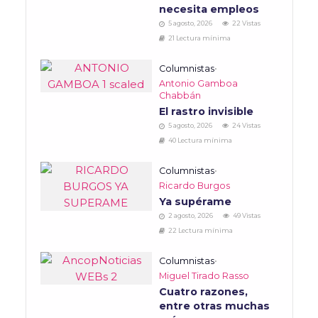
necesita empleos
5 agosto, 2026
22 Vistas
21 Lectura mínima
Columnistas
•
Antonio Gamboa
Chabbán
El rastro invisible
5 agosto, 2026
24 Vistas
40 Lectura mínima
Columnistas
•
Ricardo Burgos
Ya supérame
2 agosto, 2026
49 Vistas
22 Lectura mínima
Columnistas
•
Miguel Tirado Rasso
Cuatro razones,
entre otras muchas