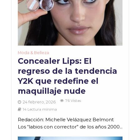
Moda & Belleza
Concealer Lips: El
regreso de la tendencia
Y2K que redefine el
maquillaje nude
76 Vistas
24 febrero, 2026
14 Lectura mínima
Redacción: Michelle Velázquez Belmont
Los “labios con corrector” de los años 2000...