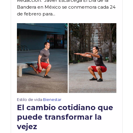
Redacción: Javier Escárcega El Día de la
Bandera en México se conmemora cada 24
de febrero para...
Estilo de vida
Bienestar
•
El cambio cotidiano que
puede transformar la
vejez