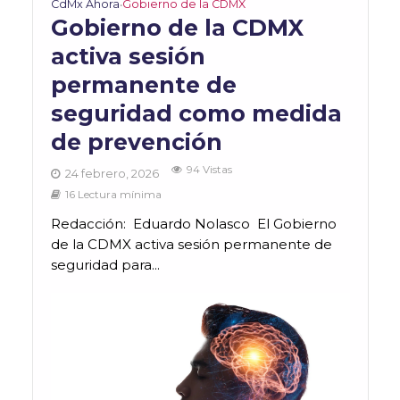
CdMx Ahora
Gobierno de la CDMX
•
Gobierno de la CDMX
activa sesión
permanente de
seguridad como medida
de prevención
94 Vistas
24 febrero, 2026
16 Lectura mínima
Redacción: Eduardo Nolasco El Gobierno
de la CDMX activa sesión permanente de
seguridad para...