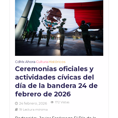
CdMx Ahora
Cultura
Históricos
•
•
Ceremonias oficiales y
actividades cívicas del
día de la bandera 24 de
febrero de 2026
172 Vistas
24 febrero, 2026
19 Lectura mínima