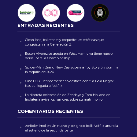
ENTRADAS RECIENTES
Clean look, balletcore y coquette: las estéticas que
conquistan a la Generación Z
Edson Álvarez se queda en West Ham y ya tiene nuevo
dorsal para la Championship
Spider-Man Brand New Day supera a Toy Story 5 y domina
la taquilla de 2026
Cine LGBT latinoamericano destaca con “La Bola Negra”
tras su llegada a Netflix
La discreta celebración de Zendaya y Tom Holland en
Inglaterra aviva los rumores sobre su matrimonio
COMENTARIOS RECIENTES
zoritoler imol
en
Un nuevo y peligroso troll: Netflix anuncia
el estreno de la segunda parte