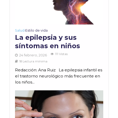
Salud
Estilo de vida
•
La epilepsia y sus
síntomas en niños
111 Vistas
24 febrero, 2026
18 Lectura mínima
Redacción: Ana Ruiz La epilepsia infantil es
el trastorno neurológico más frecuente en
los niños...