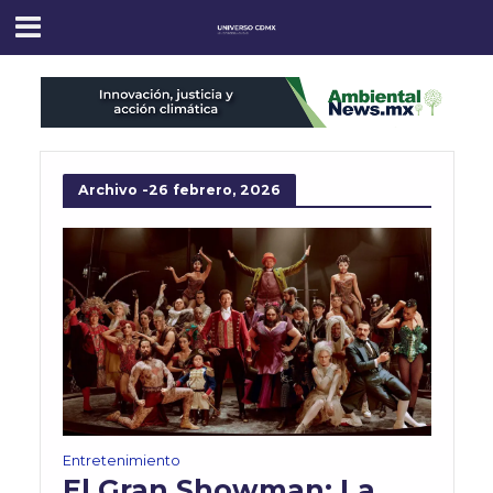
Archivo -26 febrero, 2026
Entretenimiento
El Gran Showman: La