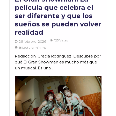
película que celebra el
ser diferente y que los
sueños se pueden volver
realidad
125 Vistas
26 febrero, 2026
18 Lectura mínima
Redacción: Grecia Rodriguez Descubre por
qué El Gran Showman es mucho más que
un musical. Es una...