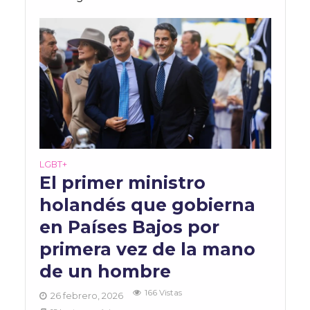
LGBT+
El primer ministro
holandés que gobierna
en Países Bajos por
primera vez de la mano
de un hombre
166 Vistas
26 febrero, 2026