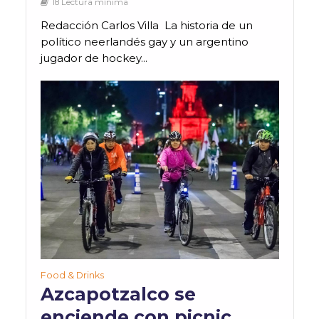
18 Lectura mínima
Redacción Carlos Villa La historia de un
político neerlandés gay y un argentino
jugador de hockey...
Food & Drinks
Azcapotzalco se
enciende con picnic