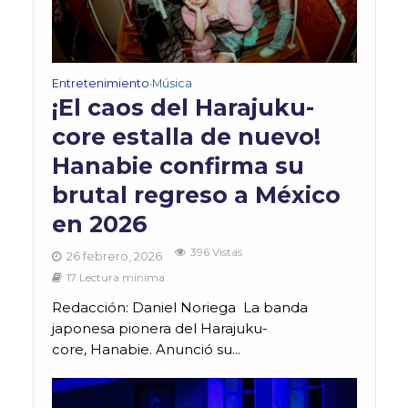
Entretenimiento
Música
•
¡El caos del Harajuku-
core estalla de nuevo!
Hanabie confirma su
brutal regreso a México
en 2026
396 Vistas
26 febrero, 2026
17 Lectura mínima
Redacción: Daniel Noriega La banda
japonesa pionera del Harajuku-
core, Hanabie. Anunció su...