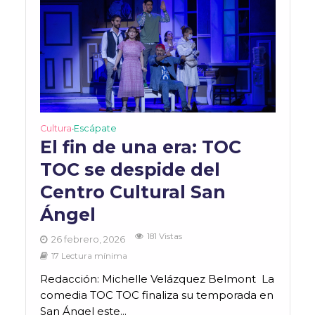
Cultura
Escápate
•
El fin de una era: TOC
TOC se despide del
Centro Cultural San
Ángel
181 Vistas
26 febrero, 2026
17 Lectura mínima
Redacción: Michelle Velázquez Belmont La
comedia TOC TOC finaliza su temporada en
San Ángel este...