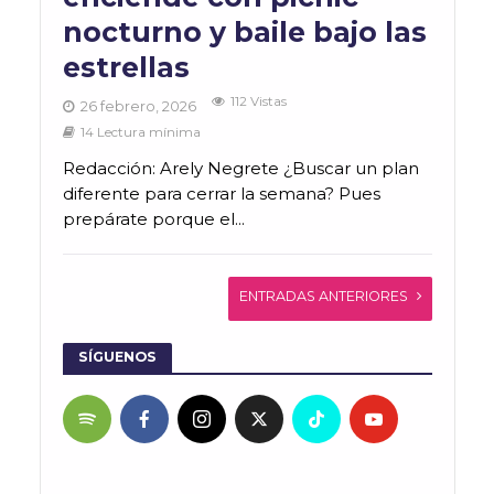
nocturno y baile bajo las
estrellas
112 Vistas
26 febrero, 2026
14 Lectura mínima
Redacción: Arely Negrete ¿Buscar un plan
diferente para cerrar la semana? Pues
prepárate porque el...
ENTRADAS ANTERIORES
SÍGUENOS