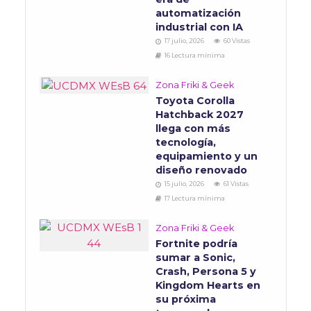
automatización
industrial con IA
17 julio, 2026
60 Vistas
16 Lectura mínima
Zona Friki & Geek
Toyota Corolla
Hatchback 2027
llega con más
tecnología,
equipamiento y un
diseño renovado
15 julio, 2026
61 Vistas
17 Lectura mínima
Zona Friki & Geek
Fortnite podría
sumar a Sonic,
Crash, Persona 5 y
Kingdom Hearts en
su próxima