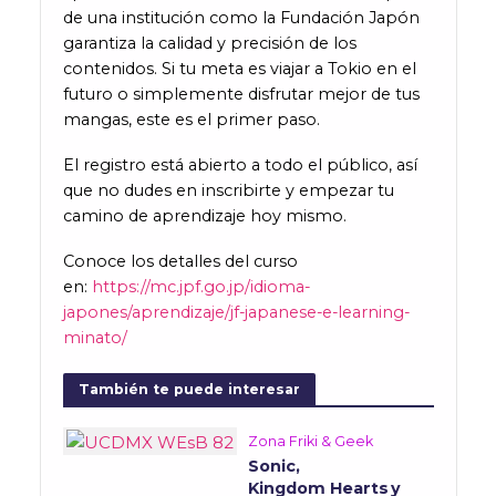
de una institución como la Fundación Japón
garantiza la calidad y precisión de los
contenidos. Si tu meta es viajar a Tokio en el
futuro o simplemente disfrutar mejor de tus
mangas, este es el primer paso.
El registro está abierto a todo el público, así
que no dudes en inscribirte y empezar tu
camino de aprendizaje hoy mismo.
Conoce los detalles del curso
en:
https://mc.jpf.go.jp/idioma-
japones/aprendizaje/jf-japanese-e-learning-
minato/
También te puede interesar
Zona Friki & Geek
Sonic,
Kingdom Hearts y