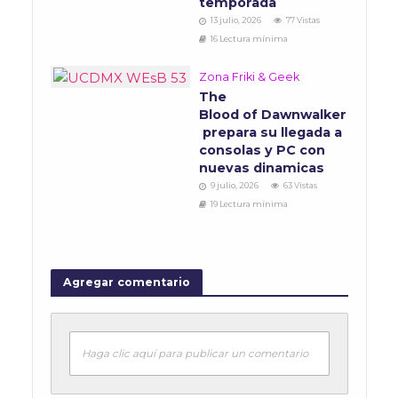
temporada
13 julio, 2026
77 Vistas
16 Lectura mínima
Zona Friki & Geek
The
Blood of Dawnwalker
prepara su llegada a
consolas y PC con
nuevas dinamicas
9 julio, 2026
63 Vistas
19 Lectura mínima
Agregar comentario
Haga clic aquí para publicar un comentario