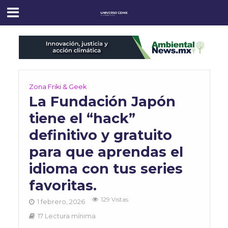
Zona Friki & Geek
La Fundación Japón
tiene el “hack”
definitivo y gratuito
para que aprendas el
idioma con tus series
favoritas.
129 Vistas
1 febrero, 2026
17 Lectura mínima