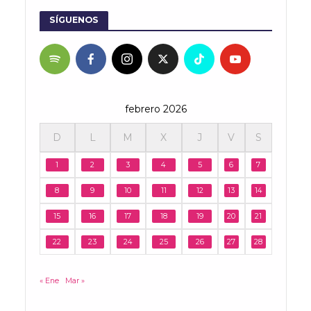
SÍGUENOS
febrero 2026
D
L
M
X
J
V
S
1
2
3
4
5
6
7
8
9
10
11
12
13
14
15
16
17
18
19
20
21
22
23
24
25
26
27
28
« Ene
Mar »