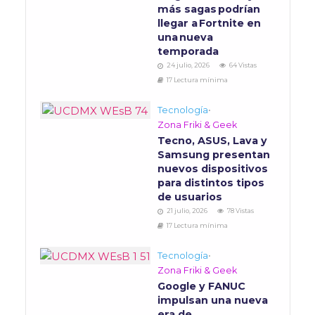
más sagas podrían
llegar a Fortnite en
una nueva
temporada
24 julio, 2026
64 Vistas
17 Lectura mínima
Tecnología
•
Zona Friki & Geek
Tecno, ASUS, Lava y
Samsung presentan
nuevos dispositivos
para distintos tipos
de usuarios
21 julio, 2026
78 Vistas
17 Lectura mínima
Tecnología
•
Zona Friki & Geek
Google y FANUC
impulsan una nueva
era de