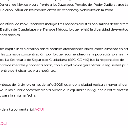
 General de México y otra frente a los Juzgados Penales del Poder Judicial, que 
udieron influir en los movimientos de peatones y vehículos en la zona.
 oficial de movilizaciones incluyó tres rodadas ciclistas con salidas desde difer
asílica de Guadalupe y el Parque México, lo que reflejó la diversidad de eventos
ones sociales.
des capitalinas alertaron sobre posibles afectaciones viales, especialmente en ar
las zonas de concentración, por lo que recomendaron a la población planear r
lados. La Secretaría de Seguridad Ciudadana (SSC-CDMX) fue la responsable de
puntos de marcha y concentración, con el objetivo de garantizar la seguridad púb
es entre participantes y transeúntes.
ontexto del último viernes del año 2025, cuando la ciudad registra mayor aflue
o que las autoridades también tuvieron que equilibrar la vigilancia entre protes
 para la misma fecha.
y deja tu comentario!
AQUÍ
AQUÍ