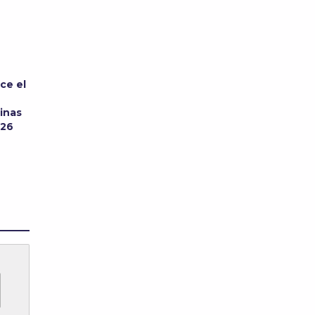
ce el
inas
026